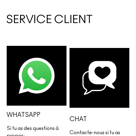
SERVICE CLIENT
WHATSAPP
CHAT
Si tu as des questions à
Contacte-nous si tu as
propos: