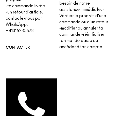
besoin de notre
-ta commande livrée
assistance immédiate: -
-un retour d'article,
Vérifier le progrès d'une
contacte-nous par
commande ou d'un retour.
WhatsApp.
-modifier ou annuler ta
+41315280578
commande -réinitialiser
ton mot de passe ou
accéder à ton compte
CONTACTER