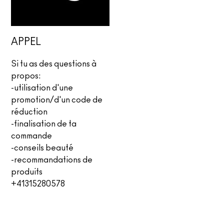
APPEL
Si tu as des questions à
propos:
-utilisation d'une
promotion/d'un code de
réduction
-finalisation de ta
commande
-conseils beauté
-recommandations de
produits
+41315280578