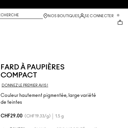
ECHERCHE
0
NOS BOUTIQUES
SE CONNECTER
FARD À PAUPIÈRES
COMPACT
DONNEZ LE PREMIER AVIS !
Couleur hautement pigmentée, large variété
de teintes
CHF29.00
CHF19.33
/g
1.5 g