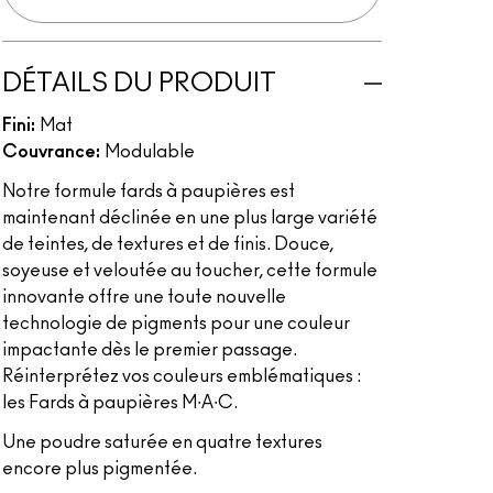
DÉTAILS DU PRODUIT
Fini:
Mat
Couvrance:
Modulable
Notre formule fards à paupières est
maintenant déclinée en une plus large variété
de teintes, de textures et de finis. Douce,
soyeuse et veloutée au toucher, cette formule
innovante offre une toute nouvelle
technologie de pigments pour une couleur
impactante dès le premier passage.
Réinterprétez vos couleurs emblématiques :
les Fards à paupières M∙A∙C.
Une poudre saturée en quatre textures
encore plus pigmentée.