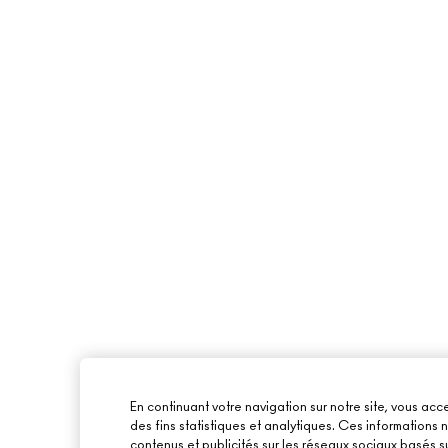
En continuant votre navigation sur notre site, vous acce
des fins statistiques et analytiques. Ces informations
contenus et publicités sur les réseaux sociaux basés su