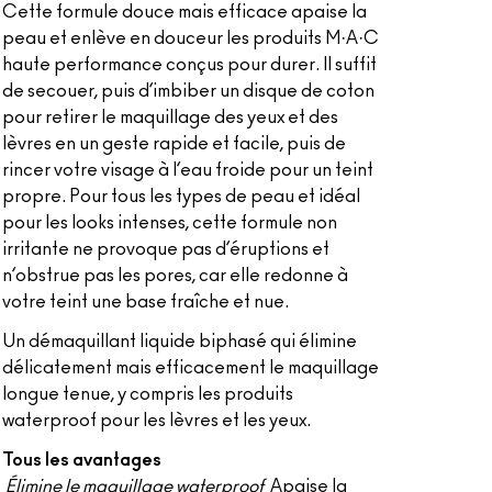
Cette formule douce mais efficace apaise la
peau et enlève en douceur les produits M·A·C
haute performance conçus pour durer. Il suffit
de secouer, puis d’imbiber un disque de coton
pour retirer le maquillage des yeux et des
lèvres en un geste rapide et facile, puis de
rincer votre visage à l’eau froide pour un teint
propre. Pour tous les types de peau et idéal
pour les looks intenses, cette formule non
irritante ne provoque pas d’éruptions et
n’obstrue pas les pores, car elle redonne à
votre teint une base fraîche et nue.
Un démaquillant liquide biphasé qui élimine
délicatement mais efficacement le maquillage
longue tenue, y compris les produits
waterproof pour les lèvres et les yeux.
Tous les avantages
Élimine le maquillage waterproof
Apaise la