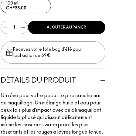
100 ml
CHF33.00
AJOUTER AU PANIER
Recevez votre tote bag d’été pour
tout achat de 69€
DÉTAILS DU PRODUIT
Un rêve pour votre peau. Le pire cauchemar
du maquillage. Un mélange huile et eau pour
deux fois plus d’impact avec ce démaquillant
liquide biphasé qui dissout délicatement
même les mascaras waterproof les plus
résistants et les rouges à lèvres longue tenue.