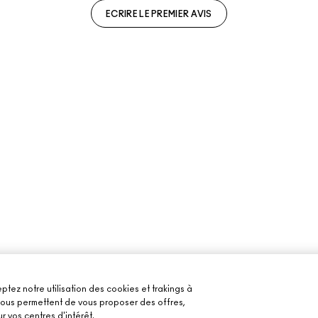
ECRIRE LE PREMIER AVIS
ptez notre utilisation des cookies et trakings à
 nous permettent de vous proposer des offres,
r vos centres d'intérêt.