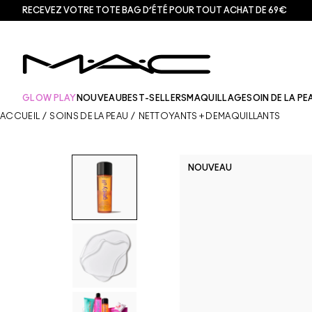
RECEVEZ VOTRE TOTE BAG D’ÉTÉ POUR TOUT ACHAT DE 69€
GLOW PLAY
NOUVEAU
BEST-SELLERS
MAQUILLAGE
SOIN DE LA PE
ACCUEIL
/
SOINS DE LA PEAU
/
NETTOYANTS + DÉMAQUILLANTS
NOUVEAU