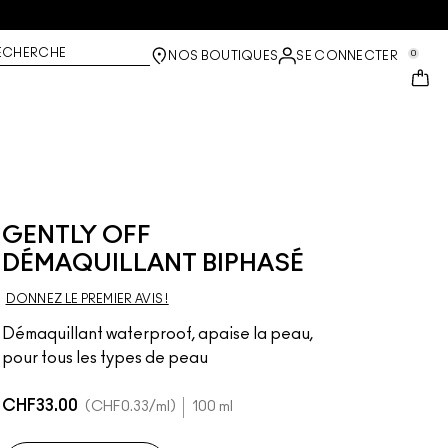
ECHERCHE
0
NOS BOUTIQUES
SE CONNECTER
GENTLY OFF
DÉMAQUILLANT BIPHASÉ
DONNEZ LE PREMIER AVIS !
Démaquillant waterproof, apaise la peau,
pour tous les types de peau
CHF33.00
CHF0.33
/ml
100 ml