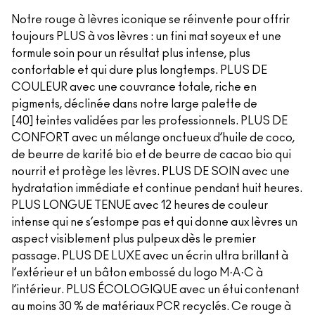
Notre rouge à lèvres iconique se réinvente pour offrir
toujours PLUS à vos lèvres : un fini mat soyeux et une
formule soin pour un résultat plus intense, plus
confortable et qui dure plus longtemps. PLUS DE
COULEUR avec une couvrance totale, riche en
pigments, déclinée dans notre large palette de
[40] teintes validées par les professionnels. PLUS DE
CONFORT avec un mélange onctueux d’huile de coco,
de beurre de karité bio et de beurre de cacao bio qui
nourrit et protège les lèvres. PLUS DE SOIN avec une
hydratation immédiate et continue pendant huit heures.
PLUS LONGUE TENUE avec 12 heures de couleur
intense qui ne s’estompe pas et qui donne aux lèvres un
aspect visiblement plus pulpeux dès le premier
passage. PLUS DE LUXE avec un écrin ultra brillant à
l’extérieur et un bâton embossé du logo M·A·C à
l’intérieur. PLUS ÉCOLOGIQUE avec un étui contenant
au moins 30 % de matériaux PCR recyclés. Ce rouge à