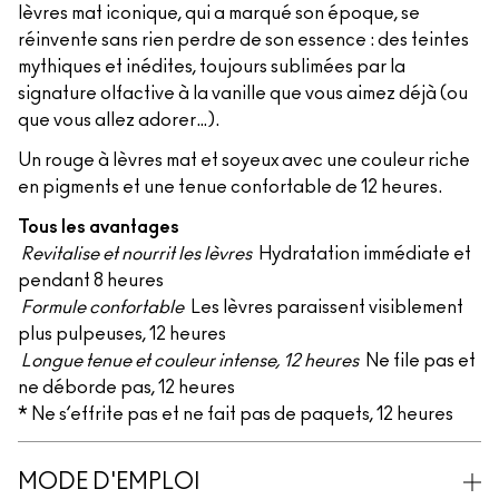
lèvres mat iconique, qui a marqué son époque, se
réinvente sans rien perdre de son essence : des teintes
mythiques et inédites, toujours sublimées par la
signature olfactive à la vanille que vous aimez déjà (ou
que vous allez adorer…).
Un rouge à lèvres mat et soyeux avec une couleur riche
en pigments et une tenue confortable de 12 heures.
Tous les avantages
Revitalise et nourrit les lèvres
Hydratation immédiate et
pendant 8 heures
Formule confortable
Les lèvres paraissent visiblement
plus pulpeuses, 12 heures
Longue tenue et couleur intense, 12 heures
Ne file pas et
ne déborde pas, 12 heures
* Ne s’effrite pas et ne fait pas de paquets, 12 heures
MODE D'EMPLOI