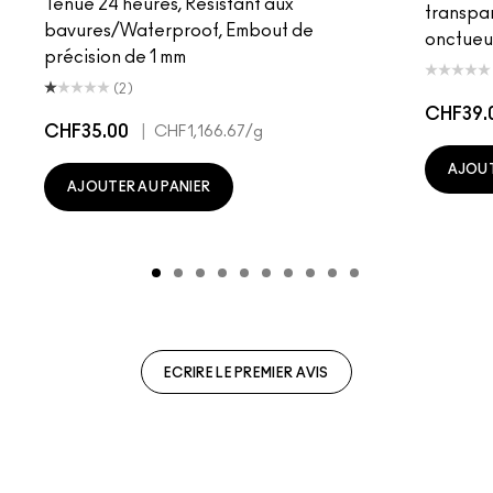
Tenue 24 heures, Résistant aux
transpa
bavures/Waterproof, Embout de
onctueu
précision de 1 mm
(2)
CHF39.
CHF35.00
|
CHF1,166.67
/g
AJOUT
AJOUTER AU PANIER
ECRIRE LE PREMIER AVIS