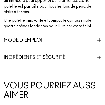
un fini nacré pour apporter de la brillance. Cette
palette est parfaite pour tous les tons de peau, de
clairs à foncés.
Une palette innovante et compacte qui rassemble
quatre crèmes fondantes pour illuminer votre teint.
MODE D'EMPLOI
INGRÉDIENTS ET SÉCURITÉ
VOUS POURRIEZ AUSSI
AIMER