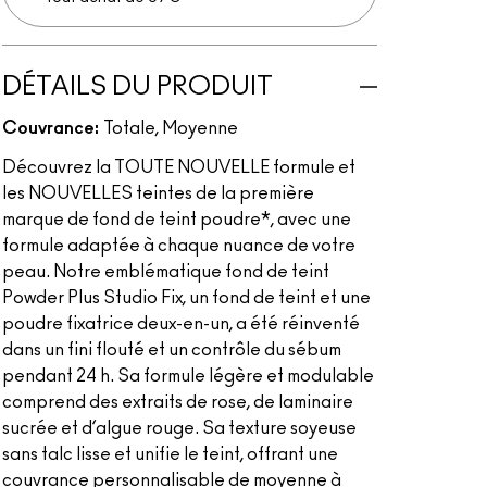
DÉTAILS DU PRODUIT
Couvrance:
Totale, Moyenne
Découvrez la TOUTE NOUVELLE formule et
les NOUVELLES teintes de la première
marque de fond de teint poudre*, avec une
formule adaptée à chaque nuance de votre
peau. Notre emblématique fond de teint
Powder Plus Studio Fix, un fond de teint et une
poudre fixatrice deux-en-un, a été réinventé
dans un fini flouté et un contrôle du sébum
pendant 24 h. Sa formule légère et modulable
comprend des extraits de rose, de laminaire
sucrée et d’algue rouge. Sa texture soyeuse
sans talc lisse et unifie le teint, offrant une
couvrance personnalisable de moyenne à