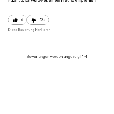
Fazit
Ja, ich würde es einem Freund empfehlen
6
125
Diese Bewertung Markieren
Bewertungen werden angezeigt
1-4