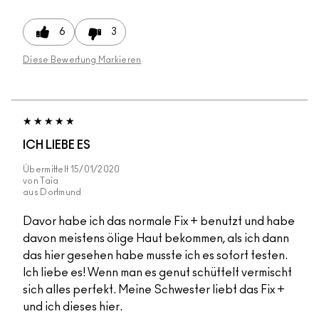
6
3
Diese Bewertung Markieren
ICH LIEBE ES
Übermittelt
15/01/2020
von
Taia
aus
Dortmund
Davor habe ich das normale Fix + benutzt und habe
davon meistens ölige Haut bekommen, als ich dann
das hier gesehen habe musste ich es sofort testen.
Ich liebe es! Wenn man es genut schüttelt vermischt
sich alles perfekt. Meine Schwester liebt das Fix +
und ich dieses hier.