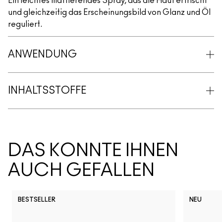
Ein leichtes mattierendes Spray, das die Haut erfrischt
und gleichzeitig das Erscheinungsbild von Glanz und Öl
reguliert.
ANWENDUNG
INHALTSSTOFFE
DAS KÖNNTE IHNEN
AUCH GEFALLEN
BESTSELLER
NEU