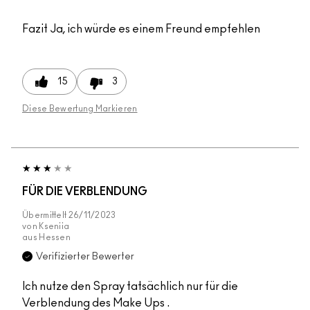
Fazit
Ja, ich würde es einem Freund empfehlen
15
3
Diese Bewertung Markieren
FÜR DIE VERBLENDUNG
Übermittelt
26/11/2023
von
Kseniia
aus
Hessen
Verifizierter Bewerter
Ich nutze den Spray tatsächlich nur für die
Verblendung des Make Ups .