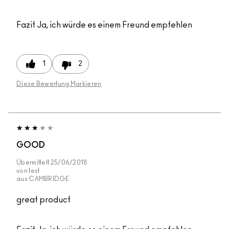
Fazit
Ja, ich würde es einem Freund empfehlen
1
2
Diese Bewertung Markieren
GOOD
Übermittelt
25/06/2018
von
test
aus
CAMBRIDGE
great product