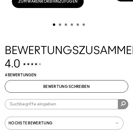
ZUM WARENKORB HINZUFÜGEN
BEWERTUNGSZUSAMME
4.0
4 BEWERTUNGEN
BEWERTUNG SCHREIBEN