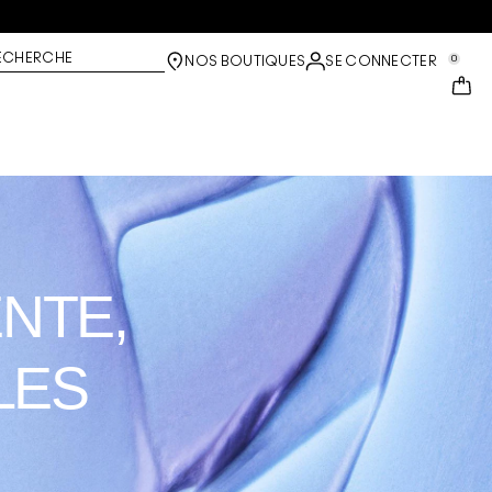
ECHERCHE
0
NOS BOUTIQUES
SE CONNECTER
NTE,
LES