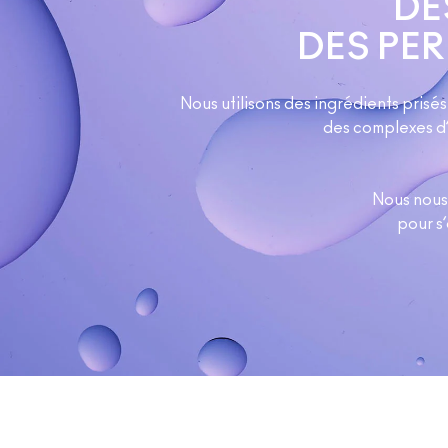
DE
DES PE
Nous utilisons des ingrédients prisé
des complexes d’
Nous nous 
pour s