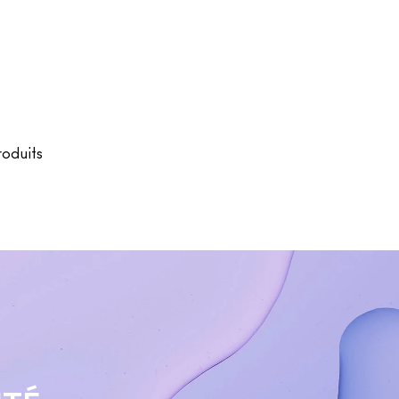
roduits