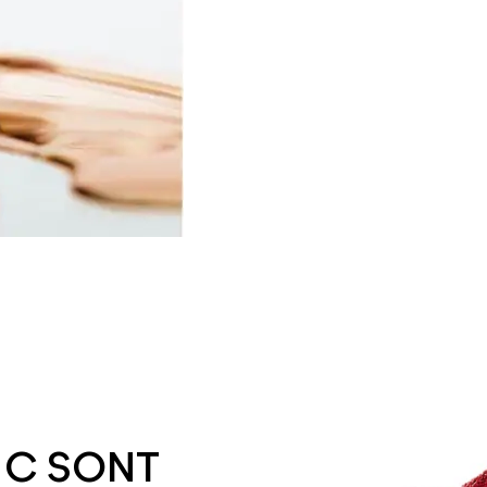
·C SONT