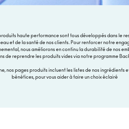
produits haute performance sont tous développés dans le re
peau et de la santé de nos clients. Pour renforcer notre eng
emental, nous améliorons en continu la durabilité de nos e
ns de reprendre les produits vides via notre programme
Bac
ne, nos pages produits incluent les listes de nos ingrédients e
bénéfices, pour vous aider à faire un choix éclairé