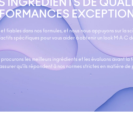
S INGRÉDIENTS DE QUALI
RFORMANCES EXCEPTION
s et fiables dans nos formules, et nous nous appuyons sur la
actifs spécifiques pour vous aider à obtenir un look M·A·C d
procurons les meilleurs ingrédients et les évaluons avant la 
’assurer qu’ils répondent à nos normes strictes en matière de 