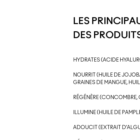
LES PRINCIPA
DES PRODUITS
HYDRATES (ACIDE HYALUR
NOURRIT (HUILE DE JOJOBA
GRAINES DE MANGUE, HUIL
RÉGÉNÈRE (CONCOMBRE, CA
ILLUMINE (HUILE DE PAMP
ADOUCIT (EXTRAIT D’ALG