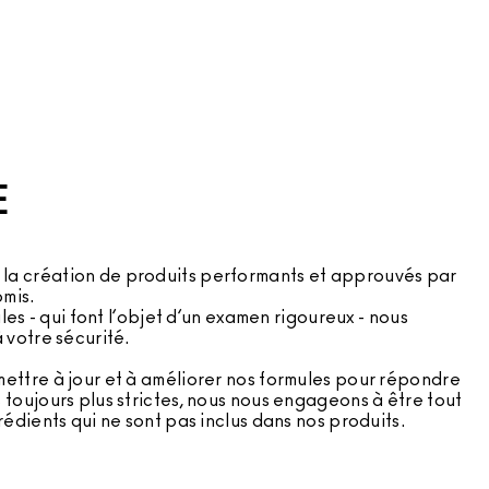
E
la création de produits performants et approuvés par
mis.
ules - qui font l’objet d’un examen rigoureux - nous
 votre sécurité.
mettre à jour et à améliorer nos formules pour répondre
 toujours plus strictes, nous nous engageons à être tout
rédients qui ne sont pas inclus dans nos produits.