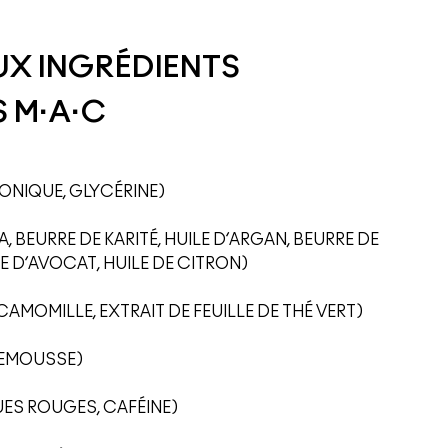
UX INGRÉDIENTS
 M·A·C
ONIQUE, GLYCÉRINE)
, BEURRE DE KARITÉ, HUILE D’ARGAN, BEURRE DE
E D’AVOCAT, HUILE DE CITRON)
MOMILLE, EXTRAIT DE FEUILLE DE THÉ VERT)
LEMOUSSE)
UES ROUGES, CAFÉINE)