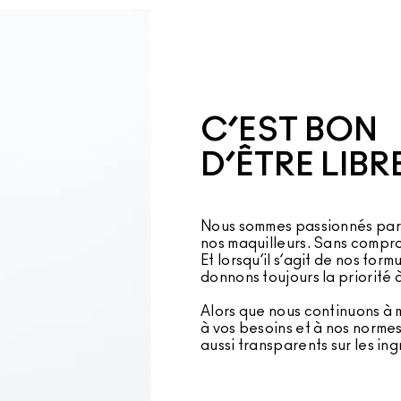
C’EST BON
D’ÊTRE LIBR
Nous sommes passionnés par 
nos maquilleurs. Sans compro
Et lorsqu’il s’agit de nos form
donnons toujours la priorité à
Alors que nous continuons à 
à vos besoins et à nos normes
aussi transparents sur les ing