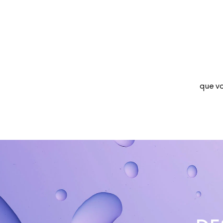
que vo