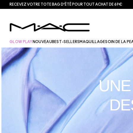
RECEVEZ VOTRE TOTE BAG D’ÉTÉ POUR TOUT ACHAT DE 69€
GLOW PLAY
NOUVEAU
BEST-SELLERS
MAQUILLAGE
SOIN DE LA PE
UNE
DE