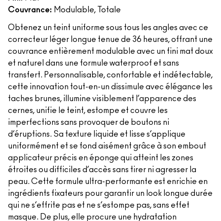
Couvrance:
Modulable, Totale
Obtenez un teint uniforme sous tous les angles avec ce
correcteur léger longue tenue de 36 heures, offrant une
couvrance entièrement modulable avec un fini mat doux
et naturel dans une formule waterproof et sans
transfert. Personnalisable, confortable et indétectable,
cette innovation tout-en-un dissimule avec élégance les
taches brunes, illumine visiblement l’apparence des
cernes, unifie le teint, estompe et couvre les
imperfections sans provoquer de boutons ni
d’éruptions. Sa texture liquide et lisse s’applique
uniformément et se fond aisément grâce à son embout
applicateur précis en éponge qui atteint les zones
étroites ou difficiles d’accès sans tirer ni agresser la
peau. Cette formule ultra-performante est enrichie en
ingrédients fixateurs pour garantir un look longue durée
qui ne s’effrite pas et ne s’estompe pas, sans effet
masque. De plus, elle procure une hydratation