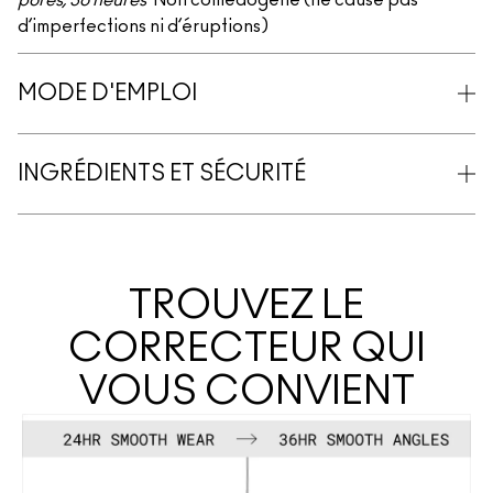
pores, 36 heures
Non comédogène (ne cause pas
d’imperfections ni d’éruptions)
MODE D'EMPLOI
INGRÉDIENTS ET SÉCURITÉ
TROUVEZ LE
CORRECTEUR QUI
VOUS CONVIENT