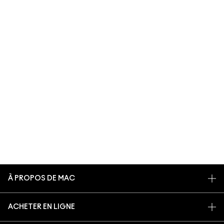
À PROPOS DE MAC
NOTRE HISTOIRE
ACHETER EN LIGNE
NOS MAQUILLEURS