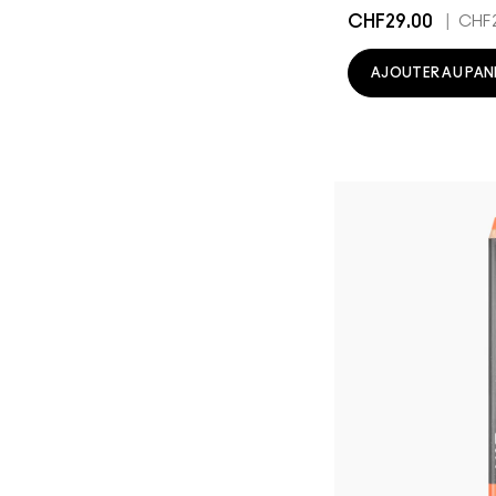
CHF29.00
|
CHF2
AJOUTER AU PAN