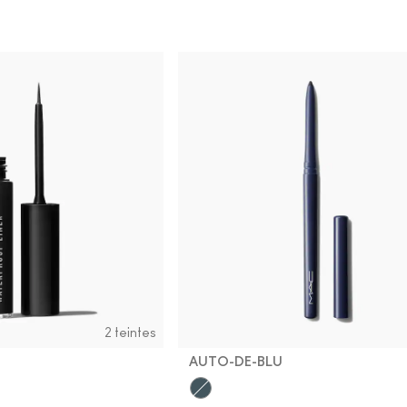
2 teintes
AUTO-DE-BLU