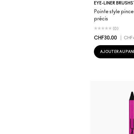
EYE-LINER BRUSHS
Pointe style pince
précis
(0)
CHF30.00
|
CHF4
AJOUTER AU PAN