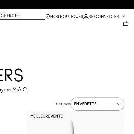
ECHERCHE
0
NOS BOUTIQUES
SE CONNECTER
ERS
crayons M·A·C.
Trier par
MEILLEURE VENTE