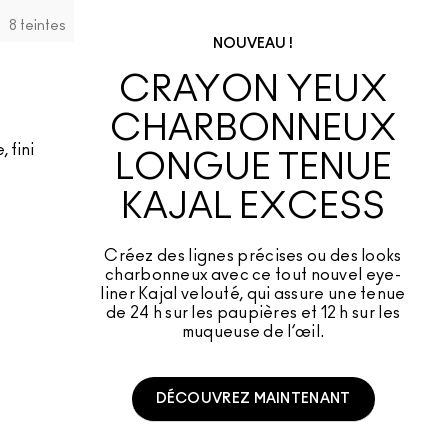
8 teintes
NOUVEAU !
CRAYON YEUX
g
CHARBONNEUX
 fini
LONGUE TENUE
KAJAL EXCESS
Créez des lignes précises ou des looks
charbonneux avec ce tout nouvel eye-
liner Kajal velouté, qui assure une tenue
de 24 h sur les paupières et 12 h sur les
muqueuse de l’œil.
DÉCOUVREZ MAINTENANT