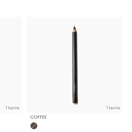
1 teinte
1 teinte
COFFEE