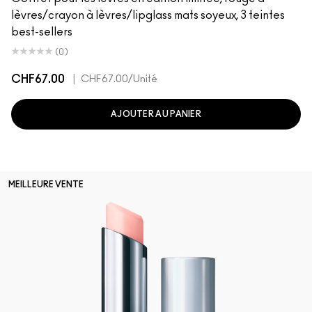
lèvres/crayon à lèvres/lipglass mats soyeux, 3 teintes
best-sellers
(0)
CHF67.00
|
CHF67.00
/Unité
AJOUTER AU PANIER
MEILLEURE VENTE