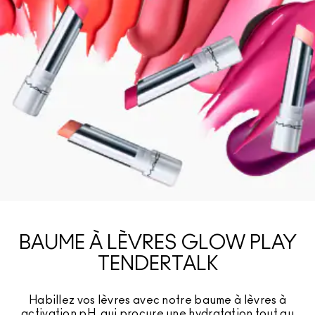
BAUME À LÈVRES GLOW PLAY
TENDERTALK
Habillez vos lèvres avec notre baume à lèvres à
activation pH, qui procure une hydratation tout au