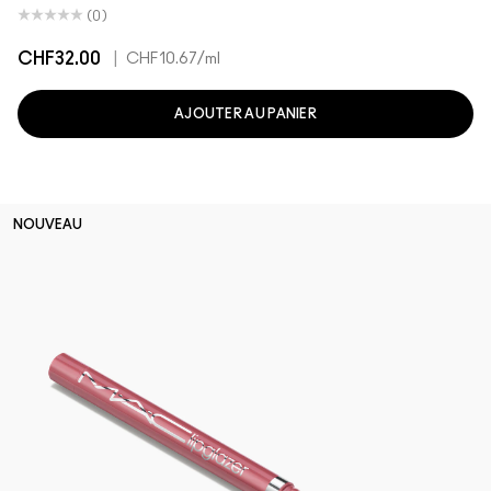
(0)
CHF32.00
|
CHF10.67
/ml
AJOUTER AU PANIER
NOUVEAU