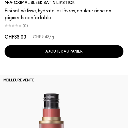
M·A·CXIMAL SLEEK SATIN LIPSTICK
Fini satiné lisse, hydrate les lèvres, couleur riche en
pigments confortable
(0)
CHF33.00
|
CHF9.43
/g
AJOUTER AU PANIER
MEILLEURE VENTE