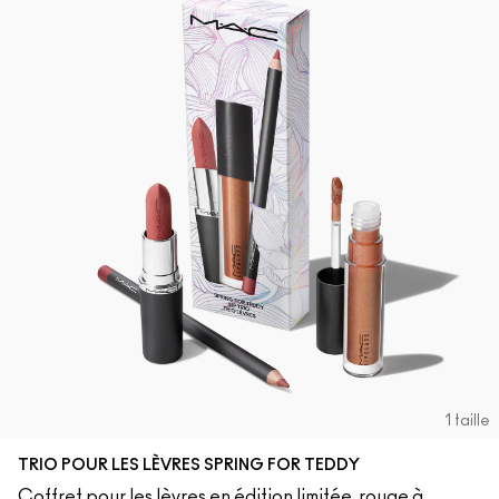
1 taille
TRIO POUR LES LÈVRES SPRING FOR TEDDY
Coffret pour les lèvres en édition limitée, rouge à