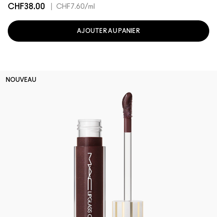
CHF38.00
|
CHF7.60
/ml
AJOUTER AU PANIER
NOUVEAU