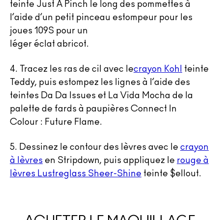
teinte Just A Pinch le long des pommettes à
l’aide d’un petit pinceau estompeur pour les
joues 109S pour un
léger éclat abricot.
4.
Tracez les ras de cil avec le
crayon Kohl
teinte
Teddy, puis estompez les lignes à l’aide des
teintes Da Da Issues et La Vida Mocha de la
palette de fards à paupières Connect In
Colour : Future Flame.
5.
Dessinez le contour des lèvres avec le
crayon
à lèvres
en Stripdown, puis appliquez le
rouge à
lèvres Lustreglass Sheer-Shine
teinte $ellout.