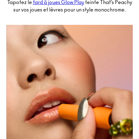
Tapotez le
fard à joues Glow Play
teinte That’s Peachy
sur vos joues et lèvres pour un style monochrome.