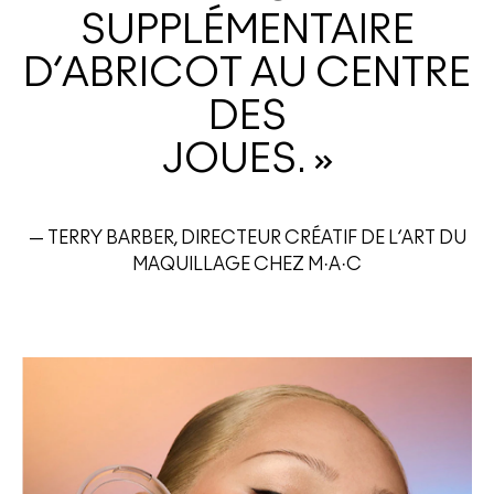
SUPPLÉMENTAIRE
D’ABRICOT AU CENTRE
DES
JOUES. »
— TERRY BARBER, DIRECTEUR CRÉATIF DE L’ART DU
MAQUILLAGE CHEZ M·A·C