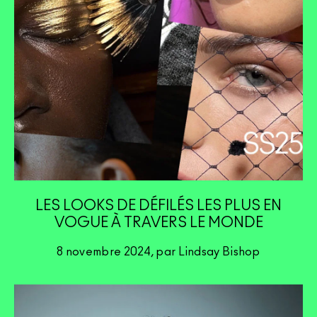
LES LOOKS DE DÉFILÉS LES PLUS EN
VOGUE À TRAVERS LE MONDE
8 novembre 2024, par Lindsay Bishop