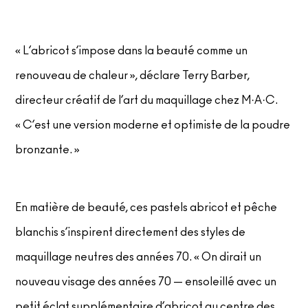
« L’abricot s’impose dans la beauté comme un
renouveau de chaleur », déclare Terry Barber,
directeur créatif de l’art du maquillage chez M·A·C.
« C’est une version moderne et optimiste de la poudre
bronzante. »
En matière de beauté, ces pastels abricot et pêche
blanchis s’inspirent directement des styles de
maquillage neutres des années 70. « On dirait un
nouveau visage des années 70 — ensoleillé avec un
petit éclat supplémentaire d’abricot au centre des