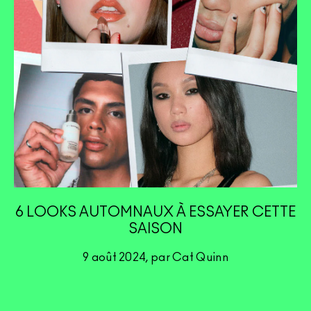
6 LOOKS AUTOMNAUX À ESSAYER CETTE
SAISON
9 août 2024, par Cat Quinn