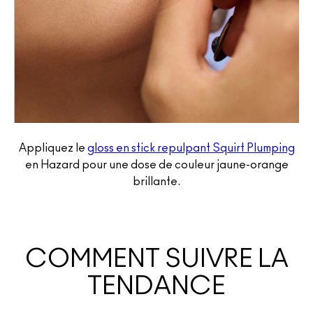
Appliquez le
gloss en stick repulpant Squirt Plumping
en Hazard pour une dose de couleur jaune-orange
brillante.
COMMENT SUIVRE LA
TENDANCE