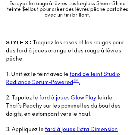
Essayez le rouge à lèvres Lustreglass Sheer-Shine
teinte $ellout pour créer des lèvres pêche parfaites
avec un fini brillant.
STYLE 3 :
Troquez les roses et les rouges pour
des fard à joues orange et des rouge à lèvres
pêche.
1.
Unifiez le teint avec le
fond de teint Studio
TM
Radiance Serum-Powered
.
2.
Tapotez le
fard à joues Glow Play
teinte
That’s Peachy sur les pommettes du bout des
doigts, en estompant vers le haut.
3.
Appliquez le
fard à joues Extra Dimension