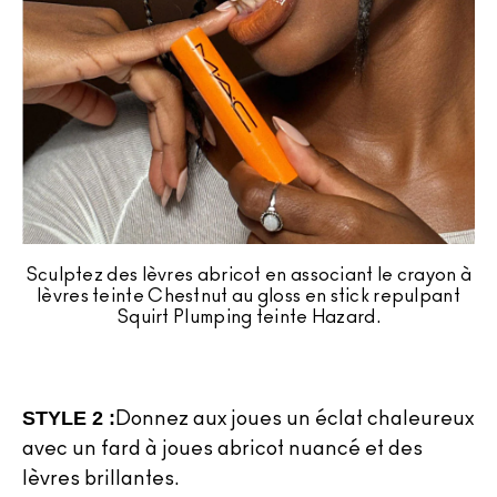
Sculptez des lèvres abricot en associant le crayon à
lèvres teinte Chestnut au gloss en stick repulpant
Squirt Plumping teinte Hazard.
STYLE 2 :
Donnez aux joues un éclat chaleureux
avec un fard à joues abricot nuancé et des
lèvres brillantes.