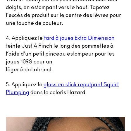
doigts, en estompant vers le haut. Tapotez
l’excès de produit sur le centre des lèvres pour
une touche de couleur.
4.
Appliquez le
fard à joues Extra Dimension
teinte Just A Pinch le long des pommettes à
l’aide d’un petit pinceau estompeur pour les
joues 109S pour un
léger éclat abricot.
5.
Appliquez le
gloss en stick repulpant Squirt
Plumping
dans le coloris Hazard.