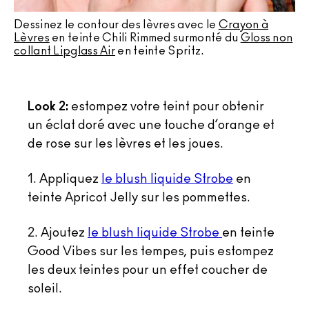
Dessinez le contour des lèvres avec le
Crayon à
Lèvres
en teinte Chili Rimmed surmonté du
Gloss non
collant Lipglass Air
en teinte Spritz.
Look 2:
estompez votre teint pour obtenir
un éclat doré avec une touche d’orange et
de rose sur les lèvres et les joues.
1. Appliquez
le blush liquide Strobe
en
teinte Apricot Jelly sur les pommettes.
2. Ajoutez
le blush liquide Strobe
en teinte
Good Vibes sur les tempes, puis estompez
les deux teintes pour un effet coucher de
soleil.