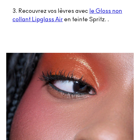
3. Recouvrez vos lèvres avec
le Gloss non
collant Lipglass Air
en teinte Spritz. .