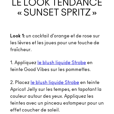
LE LOOK TENDANCE
« SUNSET SPRITZ »
Look 1:
un cocktail d’orange et de rose sur
les lèvres et les joues pour une touche de
fraîcheur.
1. Appliquez
le blush liquide Strobe
en
teinte Good Vibes sur les pommettes.
2. Placez
le blush liquide Strobe
en teinte
Apricot Jelly sur les tempes, en tapotant la
couleur autour des yeux. Appliquez les
teintes avec un pinceau estompeur pour un
effet coucher de soleil.