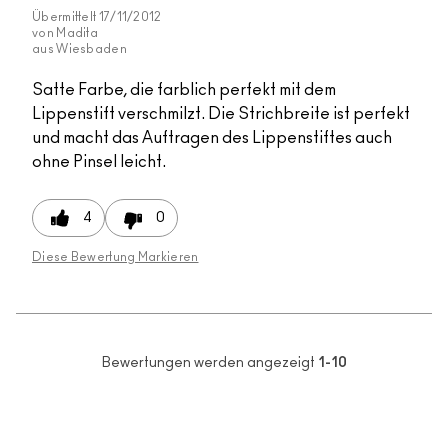
Übermittelt
17/11/2012
von
Madita
aus
Wiesbaden
Satte Farbe, die farblich perfekt mit dem
Lippenstift verschmilzt. Die Strichbreite ist perfekt
und macht das Auftragen des Lippenstiftes auch
ohne Pinsel leicht.
4
0
Diese Bewertung Markieren
Bewertungen werden angezeigt
1-10