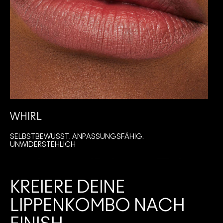
WHIRL
SELBSTBEWUSST. ANPASSUNGSFÄHIG.
I
UNWIDERSTEHLICH
KREIERE DEINE
LIPPENKOMBO NACH