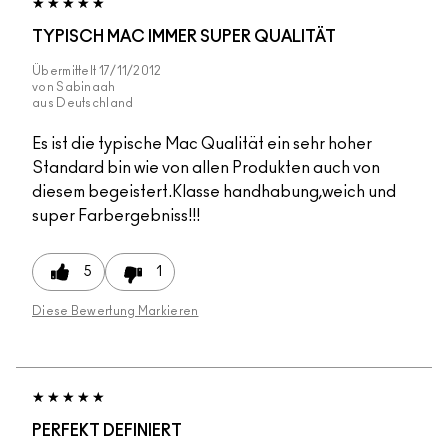
TYPISCH MAC IMMER SUPER QUALITÄT
Übermittelt
17/11/2012
von
Sabinaah
aus
Deutschland
Es ist die typische Mac Qualität ein sehr hoher
Standard bin wie von allen Produkten auch von
diesem begeistert.Klasse handhabung,weich und
super Farbergebniss!!!
5
1
Diese Bewertung Markieren
PERFEKT DEFINIERT