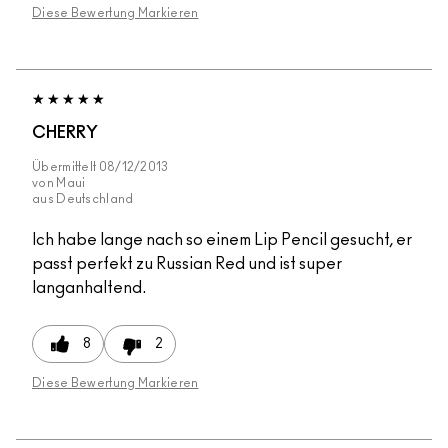
Diese Bewertung Markieren
CHERRY
Übermittelt
08/12/2013
von
Maui
aus
Deutschland
Ich habe lange nach so einem Lip Pencil gesucht, er
passt perfekt zu Russian Red und ist super
langanhaltend.
8
2
Diese Bewertung Markieren