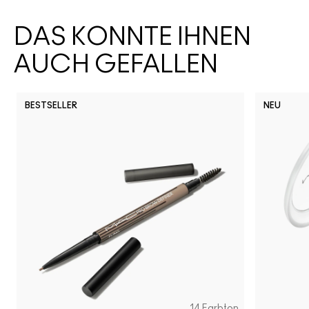
DAS KÖNNTE IHNEN
AUCH GEFALLEN
BESTSELLER
NEU
14 Farbton