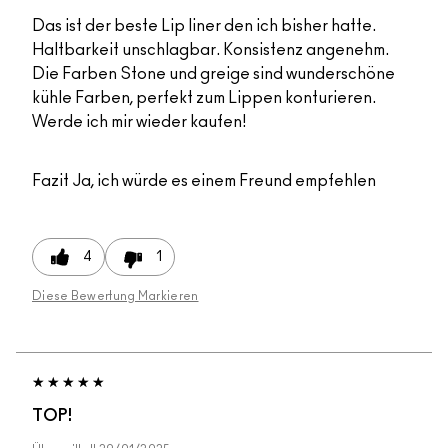
Das ist der beste Lip liner den ich bisher hatte.
Haltbarkeit unschlagbar. Konsistenz angenehm.
Die Farben Stone und greige sind wunderschöne
kühle Farben, perfekt zum Lippen konturieren.
Werde ich mir wieder kaufen!
Fazit
Ja, ich würde es einem Freund empfehlen
4
1
Diese Bewertung Markieren
TOP!