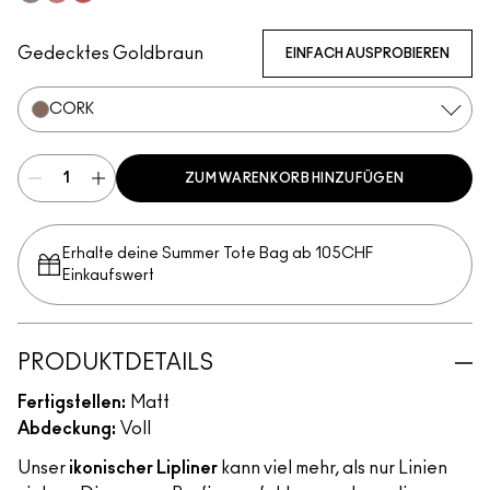
Stone
Flamingo
Redd
Gedecktes Goldbraun
EINFACH AUSPROBIEREN
CORK
ZUM WARENKORB HINZUFÜGEN
Erhalte deine Summer Tote Bag ab 105CHF
Einkaufswert​
PRODUKTDETAILS
Fertigstellen:
Matt
Abdeckung:
Voll
Unser
ikonischer Lipliner
kann viel mehr, als nur Linien