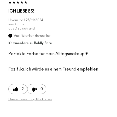
ICH LIEBE ES!
Übermittelt
27/11/2024
von
Kübra
aus
Deutschland
Verifizierter Bewerter
Kommentare zu Boldly Bare
Perfekte Farbe für mein Alltagsmakeup💗
Fazit
Ja, ich würde es einem Freund empfehlen
2
0
Diese Bewertung Markieren