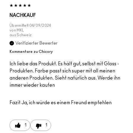
NACHKAUF
Übermittelt
04/09/2024
von
MKL
aus
Schweiz
Verifizierter Bewerter
Kommentare zu Chicory
Ich liebe das Produkt. Es hält gut, selbst mit Gloss -
Produkten. Farbe passt sich super mit all meinen
anderen Produkten. Sieht natürlich aus. Werde ihn
immer wieder kaufen
Fazit
Ja, ich würde es einem Freund empfehlen
1
1