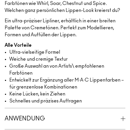
Farbtönen wie Whirl, Soar, Chestnut und Spice.
Welchen ganz persönlichen Lippen-Look kreierst du?
Ein ultra-präziser Lipliner, erhältlich in einer breiten
Palette von Cremetönen. Perfekt zum Modellieren,
Formen und Auffüllen der Lippen.
Alle Vorteile
Ultra-vielseitige Formel
Weiche und cremige Textur
Große Auswahl an von Artists\ empfohlenen
Farbtönen
Entwickelt zur Ergänzung aller M·A·C Lippenfarben –
für grenzenlose Kombinationen
Keine Lücken, kein Ziehen
Schnelles und präzises Auftragen
ANWENDUNG