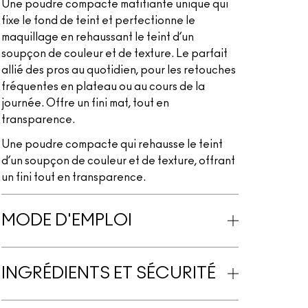
Une poudre compacte matifiante unique qui
fixe le fond de teint et perfectionne le
maquillage en rehaussant le teint d’un
soupçon de couleur et de texture. Le parfait
allié des pros au quotidien, pour les retouches
fréquentes en plateau ou au cours de la
journée. Offre un fini mat, tout en
transparence.
Une poudre compacte qui rehausse le teint
d’un soupçon de couleur et de texture, offrant
un fini tout en transparence.
MODE D'EMPLOI
INGRÉDIENTS ET SÉCURITÉ