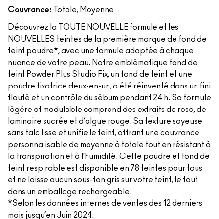
Couvrance:
Totale, Moyenne
Découvrez la TOUTE NOUVELLE formule et les
NOUVELLES teintes de la première marque de fond de
teint poudre*, avec une formule adaptée à chaque
nuance de votre peau. Notre emblématique fond de
teint Powder Plus Studio Fix, un fond de teint et une
poudre fixatrice deux-en-un, a été réinventé dans un fini
flouté et un contrôle du sébum pendant 24 h. Sa formule
légère et modulable comprend des extraits de rose, de
laminaire sucrée et d’algue rouge. Sa texture soyeuse
sans talc lisse et unifie le teint, offrant une couvrance
personnalisable de moyenne à totale tout en résistant à
la transpiration et à l’humidité. Cette poudre et fond de
teint respirable est disponible en 78 teintes pour tous
et ne laisse aucun sous-ton gris sur votre teint, le tout
dans un emballage rechargeable.
*Selon les données internes de ventes des 12 derniers
mois jusqu’en Juin 2024.