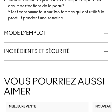
94 % ont déclaré qu’il lisse et estompe l’apparence
des imperfections de la peau*
*Test consommateur sur 165 femmes qui ont utilisé le
produit pendant une semaine.
MODE D'EMPLOI
INGRÉDIENTS ET SÉCURITÉ
VOUS POURRIEZ AUSSI
AIMER
MEILLEURE VENTE
NOUVEAU