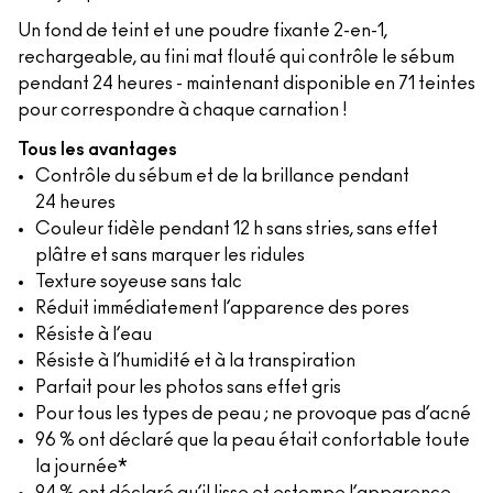
Un fond de teint et une poudre fixante 2-en-1,
rechargeable, au fini mat flouté qui contrôle le sébum
pendant 24 heures - maintenant disponible en 71 teintes
pour correspondre à chaque carnation !
Tous les avantages
Contrôle du sébum et de la brillance pendant
24 heures
Couleur fidèle pendant 12 h sans stries, sans effet
plâtre et sans marquer les ridules
Texture soyeuse sans talc
Réduit immédiatement l’apparence des pores
Résiste à l’eau
Résiste à l’humidité et à la transpiration
Parfait pour les photos sans effet gris
Pour tous les types de peau ; ne provoque pas d’acné
96 % ont déclaré que la peau était confortable toute
la journée*