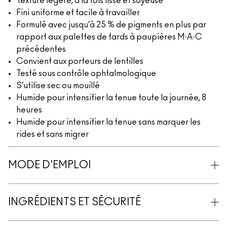
Texture légère, à la fois lisse et soyeuse
Fini uniforme et facile à travailler
Formulé avec jusqu’à 25 % de pigments en plus par
rapport aux palettes de fards à paupières M·A·C
précédentes
Convient aux porteurs de lentilles
Testé sous contrôle ophtalmologique
S’utilise sec ou mouillé
Humide pour intensifier la tenue toute la journée, 8
heures
Humide pour intensifier la tenue sans marquer les
rides et sans migrer
MODE D'EMPLOI
INGRÉDIENTS ET SÉCURITÉ