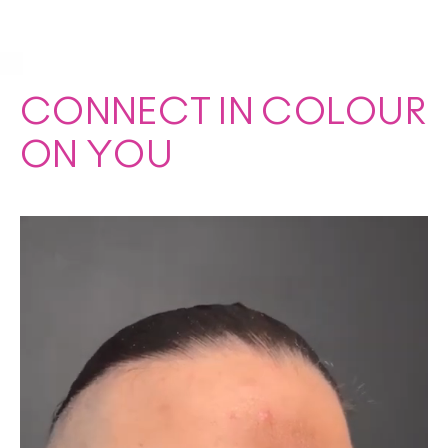
CONNECT IN COLOUR
ON YOU