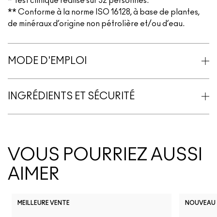
* Test clinique réalisé sur 32 personnes.
** Conforme à la norme ISO 16128, à base de plantes,
de minéraux d’origine non pétrolière et/ou d’eau.
MODE D'EMPLOI
INGRÉDIENTS ET SÉCURITÉ
VOUS POURRIEZ AUSSI
AIMER
MEILLEURE VENTE
NOUVEAU