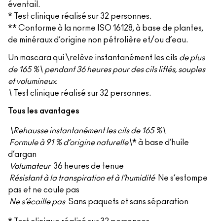
éventail.
* Test clinique réalisé sur 32 personnes.
** Conforme à la norme ISO 16128, à base de plantes,
de minéraux d’origine non pétrolière et/ou d’eau.
Un mascara qui \relève instantanément les cils
de plus
de 165 %\ pendant 36 heures pour des cils liftés, souples
et volumineux.
\
Test clinique réalisé sur 32 personnes.
Tous les avantages
\Rehausse instantanément les cils de 165 %\
Formule à 91 % d’origine naturelle\
* à base d’huile
d’argan
Volumateur
36 heures de tenue
Résistant à la transpiration et à l’humidité
Ne s’estompe
pas et ne coule pas
Ne s’écaille pas
Sans paquets et sans séparation