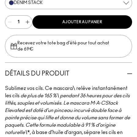
DENIM STACK
AJOUTER AU PANIER
Recevez votre tote bag d’été pour tout achat
de 69€
DÉTAILS DU PRODUIT
Sublimez vos cils. Ce mascara\ relève instantanément
les cils
de plus de 165 %\ pendant 36 heures pour des cils
liftés, souples et volumisés. Le mascara M·A·CStack
Elevated est doté d’un pinceau incurvé double face à
pointe précise qui lifte et donne du volume sans former de
paquets. Cette formule modulable à 91 % d’origine
naturelle\
*, à base d’huile d’argan, sépare les cils en