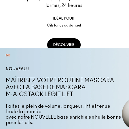
larmes, 24 heures
IDÉAL POUR
Cils longs ou du haut
DÉCOUVRIR
NOUVEAU !
MAÎTRISEZ VOTRE ROUTINE MASCARA
AVEC LA BASE DE MASCARA
M·A·CSTACK LEGIT LIFT
Faites le plein de volume, longueur, lift et tenue
toute la journée
avec notre NOUVELLE base enrichie en huile bonne
pour les cils.