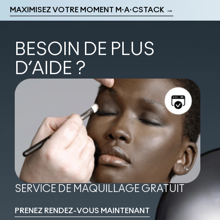
MAXIMISEZ VOTRE MOMENT M·A·CSTACK →
BESOIN DE PLUS
D’AIDE ?
SERVICE DE MAQUILLAGE GRATUIT
PRENEZ RENDEZ-VOUS MAINTENANT