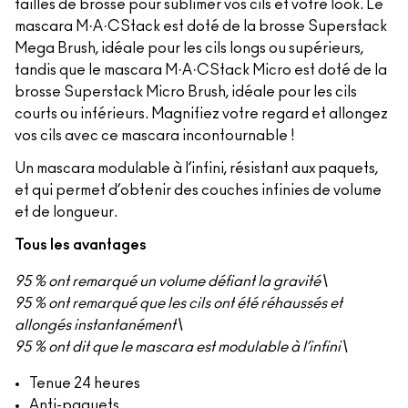
tailles de brosse pour sublimer vos cils et votre look. Le
mascara M·A·CStack est doté de la brosse Superstack
Mega Brush, idéale pour les cils longs ou supérieurs,
tandis que le mascara M·A·CStack Micro est doté de la
brosse Superstack Micro Brush, idéale pour les cils
courts ou inférieurs. Magnifiez votre regard et allongez
vos cils avec ce mascara incontournable !
Un mascara modulable à l’infini, résistant aux paquets,
et qui permet d’obtenir des couches infinies de volume
et de longueur.
Tous les avantages
95 % ont remarqué un volume défiant la gravité\
95 % ont remarqué que les cils ont été réhaussés et
allongés instantanément\
95 % ont dit que le mascara est modulable à l’infini\
Tenue 24 heures
Anti-paquets