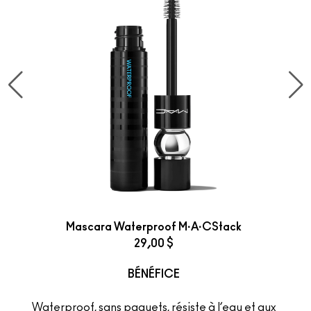
Mascara Waterproof M·A·CStack
29,00 $
BÉNÉFICE
Waterproof, sans paquets, résiste à l’eau et aux