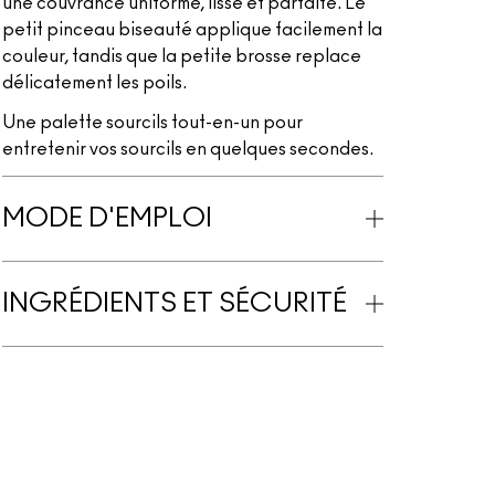
une couvrance uniforme, lisse et parfaite. Le
petit pinceau biseauté applique facilement la
couleur, tandis que la petite brosse replace
délicatement les poils.
Une palette sourcils tout-en-un pour
entretenir vos sourcils en quelques secondes.
MODE D'EMPLOI
INGRÉDIENTS ET SÉCURITÉ