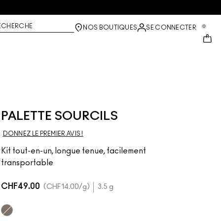
ECHERCHE
0
NOS BOUTIQUES
SE CONNECTER
PALETTE SOURCILS
DONNEZ LE PREMIER AVIS !
Kit tout-en-un, longue tenue, facilement
transportable
CHF49.00
CHF14.00
/g
3.5 g