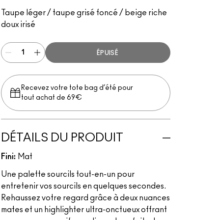
Taupe
Taupe léger / taupe grisé foncé / beige riche
doux irisé
ÉPUISÉ
Recevez votre tote bag d’été pour
tout achat de 69€
DÉTAILS DU PRODUIT
Fini:
Mat
Une palette sourcils tout-en-un pour
entretenir vos sourcils en quelques secondes.
Rehaussez votre regard grâce à deux nuances
mates et un highlighter ultra-onctueux offrant