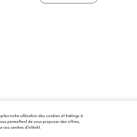
ptez notre utilisation des cookies et trakings à
 nous permettent de vous proposer des offres,
r vos centres d'intérêt.