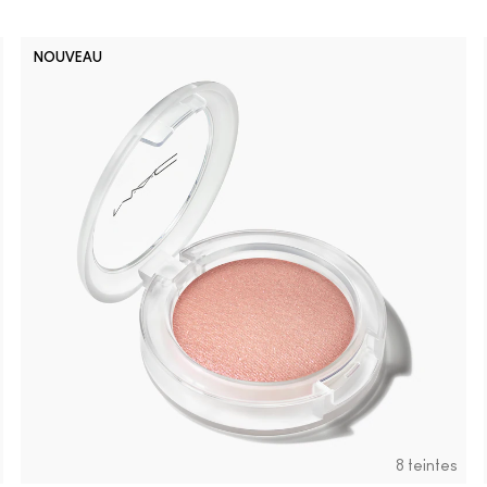
NOUVEAU
8 teintes