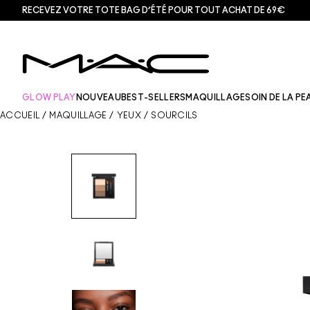
RECEVEZ VOTRE TOTE BAG D’ÉTÉ POUR TOUT ACHAT DE 69€
GLOW PLAY
NOUVEAU
BEST-SELLERS
MAQUILLAGE
SOIN DE LA PE
ACCUEIL
/
MAQUILLAGE
/
YEUX
/
SOURCILS