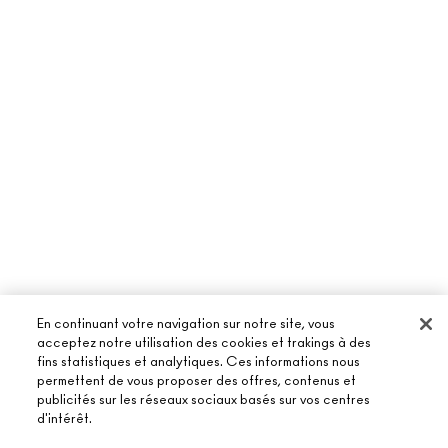
En continuant votre navigation sur notre site, vous
acceptez notre utilisation des cookies et trakings à des
fins statistiques et analytiques. Ces informations nous
permettent de vous proposer des offres, contenus et
À PROPOS DE MAC
publicités sur les réseaux sociaux basés sur vos centres
d'intérêt.
NOTRE HISTOIRE
ACHETER EN LIGNE