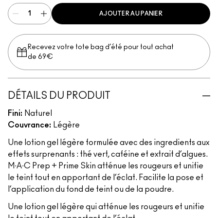
AJOUTER AU PANIER
Recevez votre tote bag d’été pour tout achat
de 69€
DÉTAILS DU PRODUIT
Fini:
Naturel
Couvrance:
Légère
Une lotion gel légère formulée avec des ingredients aux
effets surprenants : thé vert, caféine et extrait d’algues.
M∙A∙C Prep + Prime Skin atténue les rougeurs et unifie
le teint tout en apportant de l’éclat. Facilite la pose et
l’application du fond de teint ou de la poudre.
Une lotion gel légère qui atténue les rougeurs et unifie