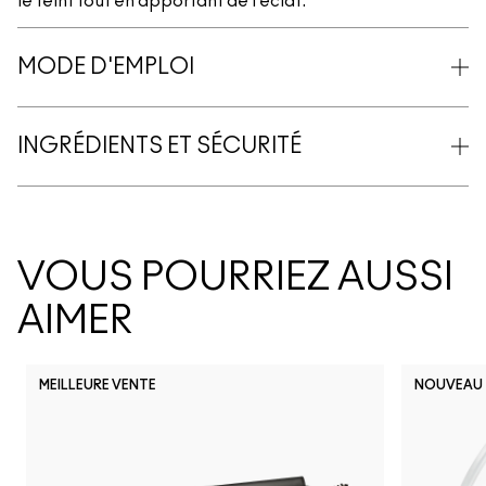
le teint tout en apportant de l’éclat.
MODE D'EMPLOI
INGRÉDIENTS ET SÉCURITÉ
VOUS POURRIEZ AUSSI
AIMER
MEILLEURE VENTE
NOUVEAU