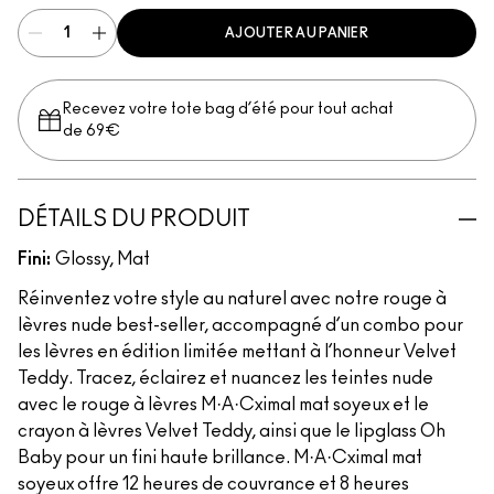
AJOUTER AU PANIER
Recevez votre tote bag d’été pour tout achat
de 69€
DÉTAILS DU PRODUIT
Fini:
Glossy, Mat
Réinventez votre style au naturel avec notre rouge à
lèvres nude best-seller, accompagné d’un combo pour
les lèvres en édition limitée mettant à l’honneur Velvet
Teddy. Tracez, éclairez et nuancez les teintes nude
avec le rouge à lèvres M·A·Cximal mat soyeux et le
crayon à lèvres Velvet Teddy, ainsi que le lipglass Oh
Baby pour un fini haute brillance. M·A·Cximal mat
soyeux offre 12 heures de couvrance et 8 heures