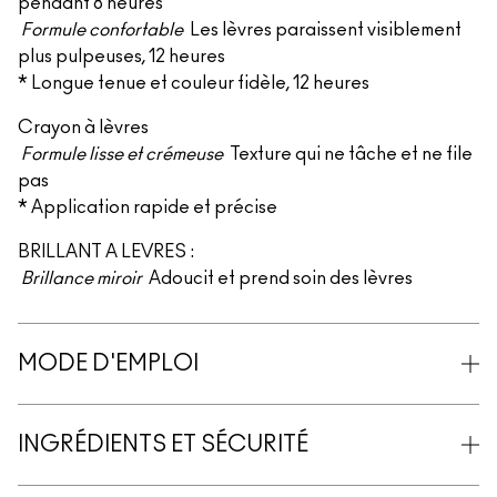
pendant 8 heures
Formule confortable
Les lèvres paraissent visiblement
plus pulpeuses, 12 heures
* Longue tenue et couleur fidèle, 12 heures
Crayon à lèvres
Formule lisse et crémeuse
Texture qui ne tâche et ne file
pas
* Application rapide et précise
BRILLANT A LEVRES :
Brillance miroir
Adoucit et prend soin des lèvres
MODE D'EMPLOI
INGRÉDIENTS ET SÉCURITÉ