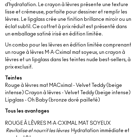
d’hydratation. Le crayon à lèvres présente une texture
lisse et crémeuse, parfaite pour dessiner et remplir les
lèvres. Le lipglass crée une finition brillance miroir ou un
éclat subtil. Ce coffret à prix réduit est présenté dans
un emballage satiné irisé en édition limitée.
Un combo pour les lèvres en édition limitée comprenant
un rouge à lèvres M·A·Cximal mat soyeux, un crayon à
lèvres et un lipglass dans les teintes nude best-sellers, à
prix exclusif.
Teintes
Rouge à lèvres mat MACximal - Velvet Teddy (beige
intense) Crayon à lèvres - Velvet Teddy (beige intense)
Lipglass - Oh Baby (bronze doré pailleté)
Tous les avantages
ROUGE À LÈVRES M·A·CXIMAL MAT SOYEUX
Revitalise et nourrit les lèvres
Hydratation immédiate et