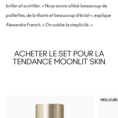
briller et scintiller. « Nous avons utilisé beaucoup de
paillettes, de brillants et beaucoup d’éclat », explique
Alexandra French. « On oublie la simplicité. »
ACHETER LE SET POUR LA
TENDANCE MOONLIT SKIN
MEILLEURE