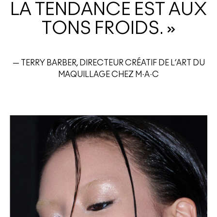
LA TENDANCE EST AUX
TONS FROIDS. »
— TERRY BARBER, DIRECTEUR CRÉATIF DE L’ART DU
MAQUILLAGE CHEZ M·A·C