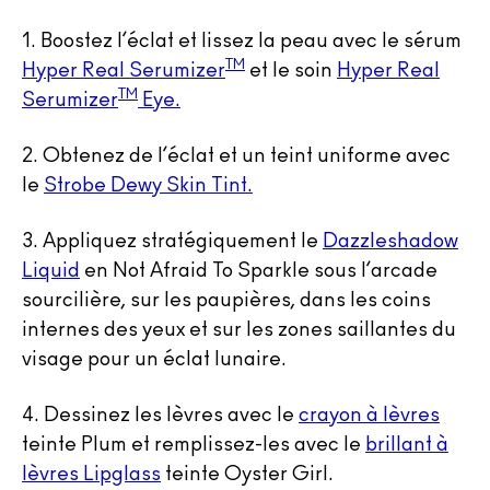
1. Boostez l’éclat et lissez la peau avec le sérum
TM
Hyper Real Serumizer
et le soin
Hyper Real
TM
Serumizer
Eye.
2. Obtenez de l’éclat et un teint uniforme avec
le
Strobe Dewy Skin Tint.
3. Appliquez stratégiquement le
Dazzleshadow
Liquid
en Not Afraid To Sparkle sous l’arcade
sourcilière, sur les paupières, dans les coins
internes des yeux et sur les zones saillantes du
visage pour un éclat lunaire.
4. Dessinez les lèvres avec le
crayon à lèvres
teinte Plum et remplissez-les avec le
brillant à
lèvres Lipglass
teinte Oyster Girl.