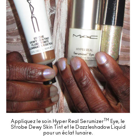
TM
Appliquez le soin Hyper Real Serumizer
Eye, le
Strobe Dewy Skin Tint et le Dazzleshadow Liquid
pour un éclat lunaire.