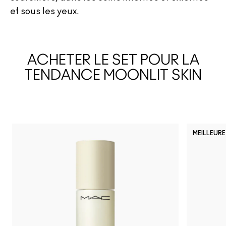
et sous les yeux.
ACHETER LE SET POUR LA
TENDANCE MOONLIT SKIN
MEILLEURE