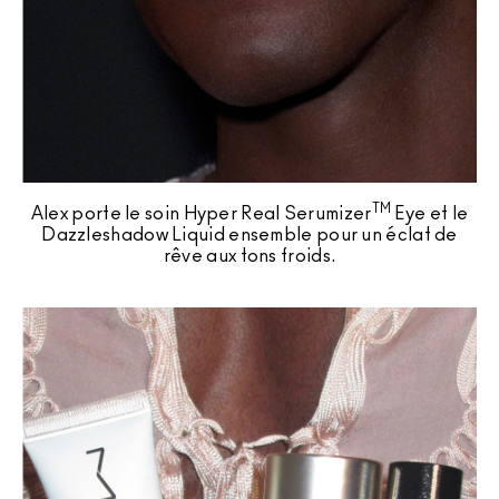
TM
Alex porte le soin Hyper Real Serumizer
Eye et le
Dazzleshadow Liquid ensemble pour un éclat de
rêve aux tons froids.