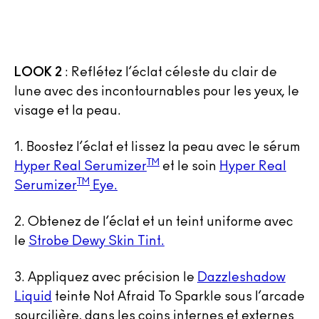
LOOK 2
: Reflétez l’éclat céleste du clair de
lune avec des incontournables pour les yeux, le
visage et la peau.
1. Boostez l’éclat et lissez la peau avec le sérum
TM
Hyper Real Serumizer
et le soin
Hyper Real
TM
Serumizer
Eye.
2. Obtenez de l’éclat et un teint uniforme avec
le
Strobe Dewy Skin Tint.
3. Appliquez avec précision le
Dazzleshadow
Liquid
teinte Not Afraid To Sparkle sous l’arcade
sourcilière, dans les coins internes et externes