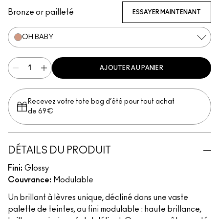
Bronze or pailleté
ESSAYER MAINTENANT
OH BABY
AJOUTER AU PANIER
Recevez votre tote bag d’été pour tout achat
de 69€
DÉTAILS DU PRODUIT
Fini:
Glossy
Couvrance:
Modulable
Un brillant à lèvres unique, décliné dans une vaste
palette de teintes, au fini modulable : haute brillance,