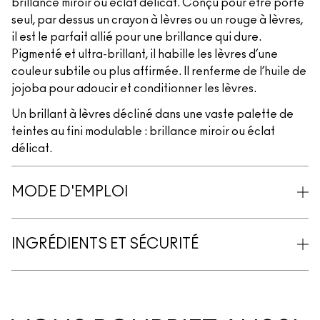
brillance miroir ou éclat délicat. Conçu pour être porté
seul, par dessus un crayon à lèvres ou un rouge à lèvres,
il est le parfait allié pour une brillance qui dure.
Pigmenté et ultra-brillant, il habille les lèvres d’une
couleur subtile ou plus affirmée. Il renferme de l’huile de
jojoba pour adoucir et conditionner les lèvres.
Un brillant à lèvres décliné dans une vaste palette de
teintes au fini modulable : brillance miroir ou éclat
délicat.
MODE D'EMPLOI
INGRÉDIENTS ET SÉCURITÉ