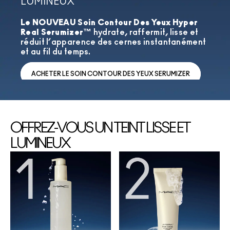
LUMINEUX
Le NOUVEAU Soin Contour Des Yeux Hyper
Real Serumizer™
hydrate, raffermit, lisse et
réduit l’apparence des cernes instantanément
et au fil du temps.
ACHETER LE SOIN CONTOUR DES YEUX SERUMIZER
OFFREZ-VOUS UN TEINT LISSE ET
LUMINEUX