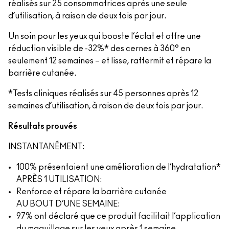
réalisés sur 25 consommatrices après une seule
d’utilisation, à raison de deux fois par jour.
Un soin pour les yeux qui booste l’éclat et offre une
réduction visible de -32%* des cernes à 360° en
seulement 12 semaines – et lisse, raffermit et répare la
barrière cutanée.
*Tests cliniques réalisés sur 45 personnes après 12
semaines d’utilisation, à raison de deux fois par jour.
Résultats prouvés
INSTANTANÉMENT:
100% présentaient une amélioration de l’hydratation*
APRÈS 1 UTILISATION:
Renforce et répare la barrière cutanée
AU BOUT D’UNE SEMAINE:
97% ont déclaré que ce produit facilitait l’application
du maquillage sur les yeux après 1 semaine