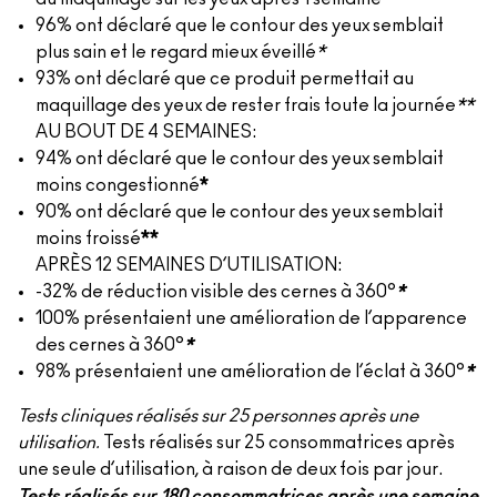
96% ont déclaré que le contour des yeux semblait
plus sain et le regard mieux éveillé
*
93% ont déclaré que ce produit permettait au
maquillage des yeux de rester frais toute la journée
**
AU BOUT DE 4 SEMAINES:
94% ont déclaré que le contour des yeux semblait
moins congestionné
*
90% ont déclaré que le contour des yeux semblait
moins froissé
**
APRÈS 12 SEMAINES D’UTILISATION:
-32% de réduction visible des cernes à 360°
*
100% présentaient une amélioration de l’apparence
des cernes à 360°
*
98% présentaient une amélioration de l’éclat à 360°
*
Tests cliniques réalisés sur 25 personnes après une
utilisation.
Tests réalisés sur 25 consommatrices après
une seule d’utilisation, à raison de deux fois par jour.
Tests réalisés sur 180 consommatrices après une semaine