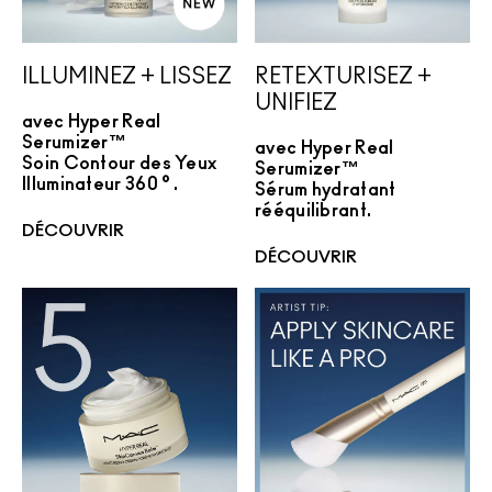
ILLUMINEZ + LISSEZ
RETEXTURISEZ +
UNIFIEZ
avec Hyper Real
Serumizer™
avec Hyper Real
Soin Contour des Yeux
Serumizer™
Illuminateur 360°.
Sérum hydratant
rééquilibrant.
DÉCOUVRIR
DÉCOUVRIR