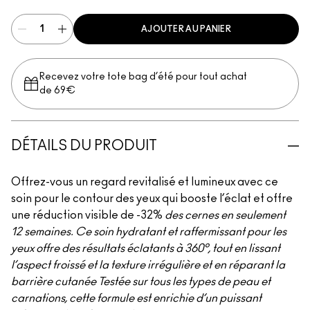
AJOUTER AU PANIER
Recevez votre tote bag d’été pour tout achat
de 69€
DÉTAILS DU PRODUIT
Offrez-vous un regard revitalisé et lumineux avec ce
soin pour le contour des yeux qui booste l’éclat et offre
une réduction visible de -32%
des cernes en seulement
12 semaines. Ce soin hydratant et raffermissant pour les
yeux offre des résultats éclatants à 360°, tout en lissant
l’aspect froissé et la texture irrégulière et en réparant la
barrière cutanée Testée sur tous les types de peau et
carnations, cette formule est enrichie d’un puissant