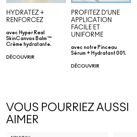
HYDRATEZ +
PROFITEZ D’UNE
RENFORCEZ
APPLICATION
FACILE ET
avec Hyper Real
UNIFORME
SkinCanvas Balm™
Crème hydratante.
avec notre Pinceau
Sérum + Hydratant 001.
DÉCOUVRIR
DÉCOUVRIR
VOUS POURRIEZ AUSSI
AIMER