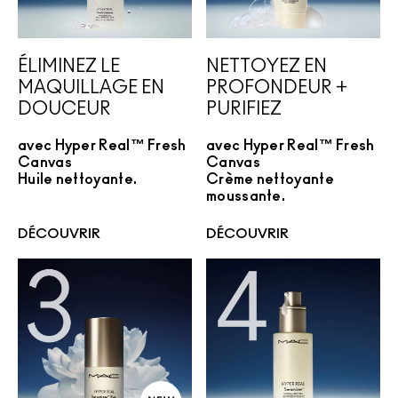
ÉLIMINEZ LE
NETTOYEZ EN
MAQUILLAGE EN
PROFONDEUR +
DOUCEUR
PURIFIEZ
avec Hyper Real™ Fresh
avec Hyper Real™ Fresh
Canvas
Canvas
Huile nettoyante.
Crème nettoyante
moussante.
DÉCOUVRIR
DÉCOUVRIR