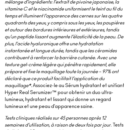
mélange d’ingrédients: l’extrait de pivoine japonaise, la
vitamine C et le niacinamide uniformisent le teint au fil du
temps et illuminent l’apparence des cernes sur les quatre
quadrants des yeux, y compris sous les yeux, les paupières
et autour des bordures intérieures et extérieures, tandis
qu’un peptide lissant augmente l’élasticité de la peau. De
plus, l’acide hyaluronique offre une hydratation
instantanée et longue durée, tandis que les céramides
contribuent à renforcer la barrière cutanée. Avec une
texture gel-crème légère qui pénètre rapidement, elle
prépare et fixe le maquillage toute la journée – 97% ont
déclaré que ce produit facilitait l’application du
maquillage*
. Associez-le au Sérum hydratant et unifiant
Hyper Real Serumizer™ pour obtenir un duo ultra-
lumineux, hydratant et lissant qui donne un regard
lumineux et une peau d’apparence saine.
Tests cliniques réalisés sur 45 personnes après 12
semaines d’utilisation, à raison de deux fois par jour.
Tests