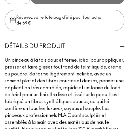
Recevez votre tote bag d’été pour tout achat
de 69€
DÉTAILS DU PRODUIT
Un pinceau à la fois doux et ferme, idéal pour appliquer,
presser et faire glisser tout fond de teint liquide, crème
ou poudre. Sa forme légèrement inclinée, avec un
sommet plat et des fibres courtes et denses, permet une
application très contrôlée, rapide et uniforme du fond
de teint pour un fini ultra lisse et lissé sur la peau. Il est
fabriqué en fibres synthétiques douces, ce qui lui
confère un toucher luxueux, soyeux et souple. Les
pinceaux professionnels M.A.C sont sculptés et
assemblés à la main avec des matériaux de haute