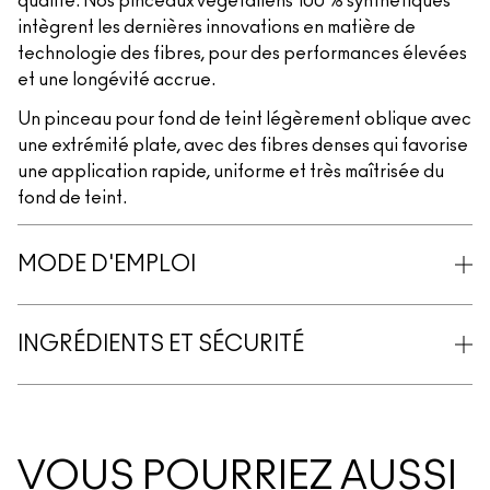
qualité. Nos pinceaux végétaliens 100 % synthétiques
intègrent les dernières innovations en matière de
technologie des fibres, pour des performances élevées
et une longévité accrue.
Un pinceau pour fond de teint légèrement oblique avec
une extrémité plate, avec des fibres denses qui favorise
une application rapide, uniforme et très maîtrisée du
fond de teint.
MODE D'EMPLOI
INGRÉDIENTS ET SÉCURITÉ
VOUS POURRIEZ AUSSI