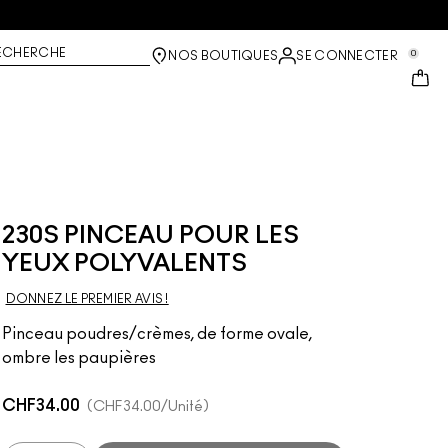
ECHERCHE
0
NOS BOUTIQUES
SE CONNECTER
230S PINCEAU POUR LES
YEUX POLYVALENTS
DONNEZ LE PREMIER AVIS !
Pinceau poudres/crèmes, de forme ovale,
ombre les paupières
CHF34.00
CHF34.00
/Unité