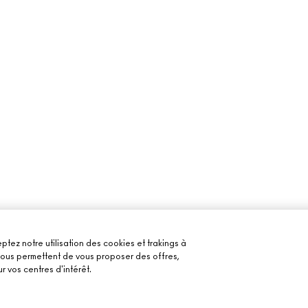
ptez notre utilisation des cookies et trakings à
 nous permettent de vous proposer des offres,
r vos centres d'intérêt.