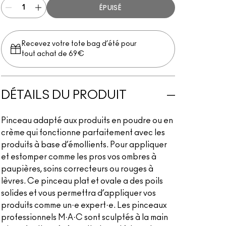
ÉPUISÉ
Recevez votre tote bag d’été pour
tout achat de 69€
DÉTAILS DU PRODUIT
Pinceau adapté aux produits en poudre ou en
crème qui fonctionne parfaitement avec les
produits à base d’émollients. Pour appliquer
et estomper comme les pros vos ombres à
paupières, soins correcteurs ou rouges à
lèvres. Ce pinceau plat et ovale a des poils
solides et vous permettra d’appliquer vos
produits comme un·e expert·e. Les pinceaux
professionnels M·A·C sont sculptés à la main