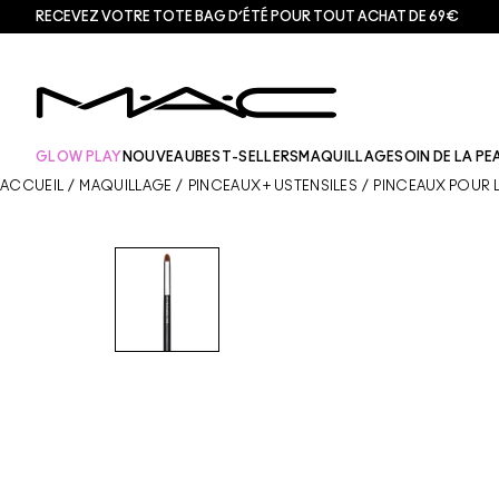
RECEVEZ VOTRE TOTE BAG D’ÉTÉ POUR TOUT ACHAT DE 69€
GLOW PLAY
NOUVEAU
BEST-SELLERS
MAQUILLAGE
SOIN DE LA PE
ACCUEIL
/
MAQUILLAGE
/
PINCEAUX + USTENSILES
/
PINCEAUX POUR L