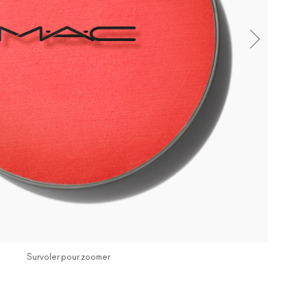
Survoler pour zoomer