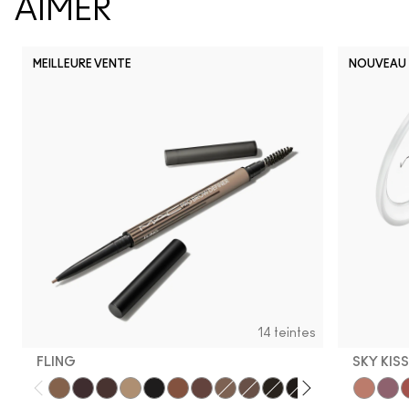
AIMER
MEILLEURE VENTE
NOUVEAU
14 teintes
FLING
SKY KIS