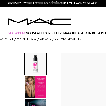
RECEVEZ VOTRE TOTE BAG D’ÉTÉ POUR TOUT ACHAT DE 69€
GLOW PLAY
NOUVEAU
BEST-SELLERS
MAQUILLAGE
SOIN DE LA PE
ACCUEIL
/
MAQUILLAGE
/
VISAGE
/
BRUMES FIXANTES