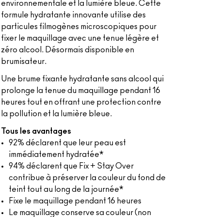
environnementale et la lumière bleue. Cette
formule hydratante innovante utilise des
particules filmogènes microscopiques pour
fixer le maquillage avec une tenue légère et
zéro alcool. Désormais disponible en
brumisateur.
Une brume fixante hydratante sans alcool qui
prolonge la tenue du maquillage pendant 16
heures tout en offrant une protection contre
la pollution et la lumière bleue.
Tous les avantages
92% déclarent que leur peau est
immédiatement hydratée*
94% déclarent que Fix + Stay Over
contribue à préserver la couleur du fond de
teint tout au long de la journée*
Fixe le maquillage pendant 16 heures
Le maquillage conserve sa couleur (non