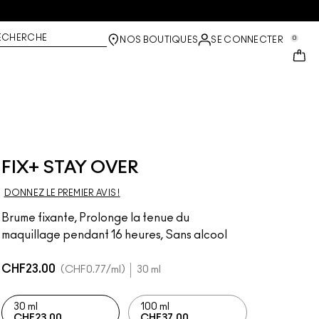
ECHERCHE
0
NOS BOUTIQUES
SE CONNECTER
FIX+ STAY OVER
DONNEZ LE PREMIER AVIS !
Brume fixante, Prolonge la tenue du
maquillage pendant 16 heures, Sans alcool
CHF23.00
CHF0.77
/ml
30 ml
30 ml
100 ml
CHF23.00
CHF37.00