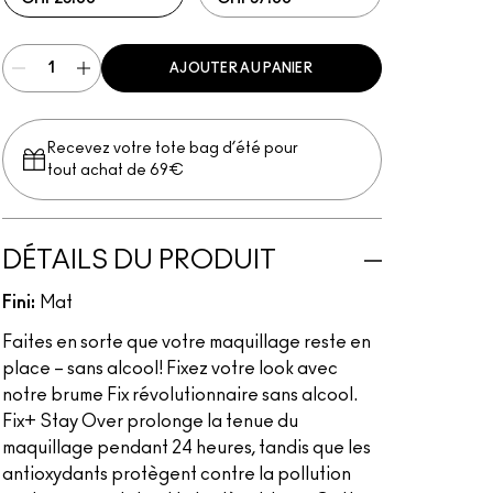
AJOUTER AU PANIER
Recevez votre tote bag d’été pour
tout achat de 69€
DÉTAILS DU PRODUIT
Fini:
Mat
Faites en sorte que votre maquillage reste en
place – sans alcool! Fixez votre look avec
notre brume Fix révolutionnaire sans alcool.
Fix+ Stay Over prolonge la tenue du
maquillage pendant 24 heures, tandis que les
antioxydants protègent contre la pollution