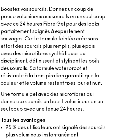
Boostez vos sourcils. Donnez un coup de
pouce volumineux aux sourcils en un seul coup
avec ce 24 heures Fibre Gel pour des looks
parfaitement soignés à expertement
sauvages. Cette formule teintée crée sans
effort des sourcils plus remplis, plus épais
avec des microfibres synthétiques qui
disciplinent, définissent et stylisent les poils
des sourcils. Sa formule waterproof et
résistante à la transpiration garantit que la
couleur et le volume restent fixes jour et nuit.
Une formule gel avec des microfibres qui
donne aux sourcils un boost volumineux en un
seul coup avec une tenue 24 heures.
Tous les avantages
95 % des utilisateurs ont signalé des sourcils
plus volumineux instantanément