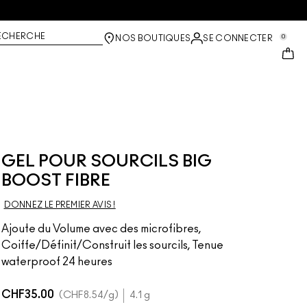
ECHERCHE
0
NOS BOUTIQUES
SE CONNECTER
GEL POUR SOURCILS BIG
BOOST FIBRE
DONNEZ LE PREMIER AVIS !
Ajoute du Volume avec des microfibres,
Coiffe/Définit/Construit les sourcils, Tenue
waterproof 24 heures
CHF35.00
CHF8.54
/g
4.1 g