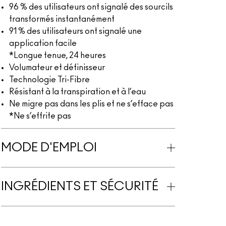
96 % des utilisateurs ont signalé des sourcils
transformés instantanément
91 % des utilisateurs ont signalé une
application facile
*Longue tenue, 24 heures
Volumateur et définisseur
Technologie Tri-Fibre
Résistant à la transpiration et à l’eau
Ne migre pas dans les plis et ne s’efface pas
*Ne s’effrite pas
MODE D'EMPLOI
INGRÉDIENTS ET SÉCURITÉ