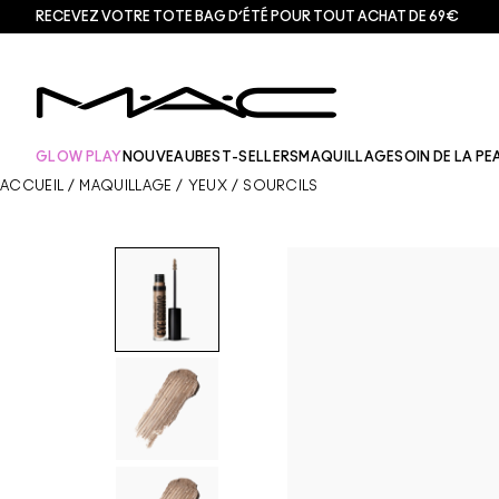
RECEVEZ VOTRE TOTE BAG D’ÉTÉ POUR TOUT ACHAT DE 69€
GLOW PLAY
NOUVEAU
BEST-SELLERS
MAQUILLAGE
SOIN DE LA PE
ACCUEIL
/
MAQUILLAGE
/
YEUX
/
SOURCILS