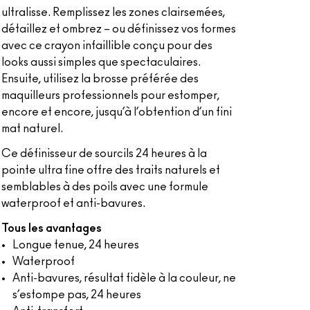
ultralisse. Remplissez les zones clairsemées,
détaillez et ombrez – ou définissez vos formes
avec ce crayon infaillible conçu pour des
looks aussi simples que spectaculaires.
Ensuite, utilisez la brosse préférée des
maquilleurs professionnels pour estomper,
encore et encore, jusqu’à l’obtention d’un fini
mat naturel.
Ce définisseur de sourcils 24 heures à la
pointe ultra fine offre des traits naturels et
semblables à des poils avec une formule
waterproof et anti-bavures.
Tous les avantages
Longue tenue, 24 heures
Waterproof
Anti-bavures, résultat fidèle à la couleur, ne
s’estompe pas, 24 heures