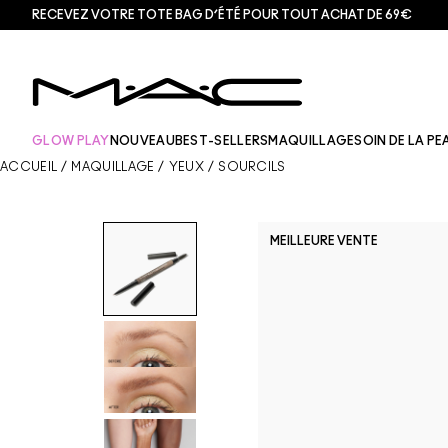
RECEVEZ VOTRE TOTE BAG D’ÉTÉ POUR TOUT ACHAT DE 69€
GLOW PLAY
NOUVEAU
BEST-SELLERS
MAQUILLAGE
SOIN DE LA PE
ACCUEIL
/
MAQUILLAGE
/
YEUX
/
SOURCILS
MEILLEURE VENTE