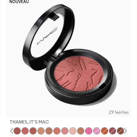
NOUVEAU
29 teintes
THANKS, IT'S MAC