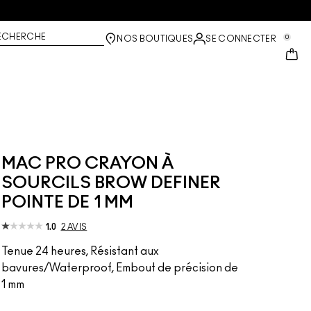
ECHERCHE
0
NOS BOUTIQUES
SE CONNECTER
MAC PRO CRAYON À
SOURCILS BROW DEFINER
POINTE DE 1 MM
1.0
2 AVIS
Tenue 24 heures, Résistant aux
bavures/Waterproof, Embout de précision de
1 mm