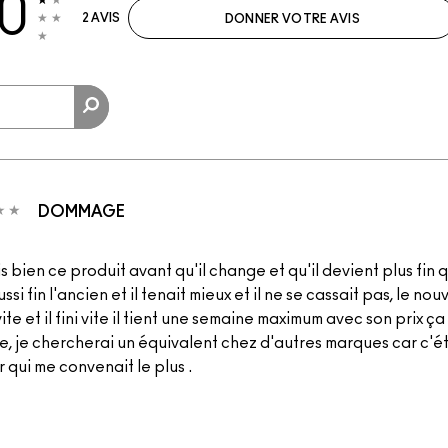
.0
2 AVIS
DONNER VOTRE AVIS
DOMMAGE
s bien ce produit avant qu'il change et qu'il devient plus fin q
ussi fin l'ancien et il tenait mieux et il ne se cassait pas, le no
ite et il fini vite il tient une semaine maximum avec son prix ç
e, je chercherai un équivalent chez d'autres marques car c'ét
 qui me convenait le plus .