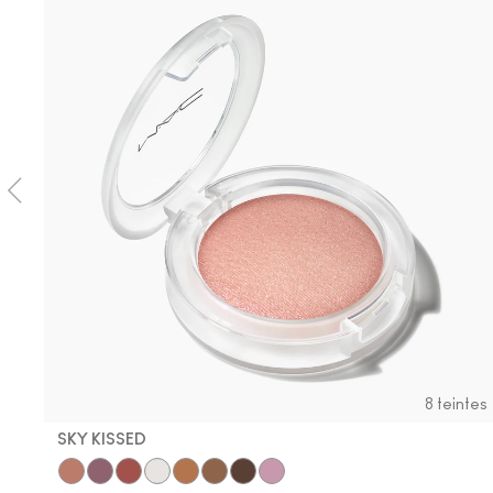
8 teintes
SKY KISSED