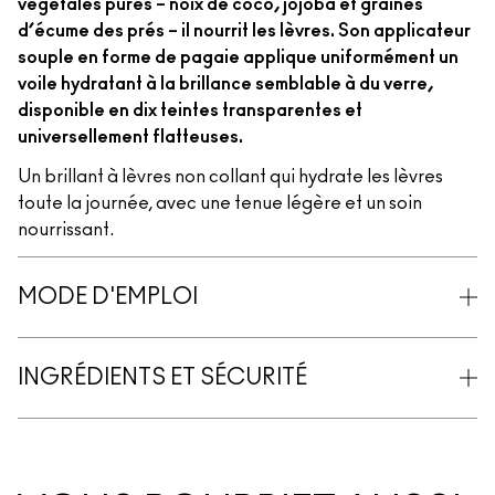
végétales pures – noix de coco, jojoba et graines
d’écume des prés – il nourrit les lèvres. Son applicateur
souple en forme de pagaie applique uniformément un
voile hydratant à la brillance semblable à du verre,
disponible en dix teintes transparentes et
universellement flatteuses.
Un brillant à lèvres non collant qui hydrate les lèvres
toute la journée, avec une tenue légère et un soin
nourrissant.
MODE D'EMPLOI
INGRÉDIENTS ET SÉCURITÉ