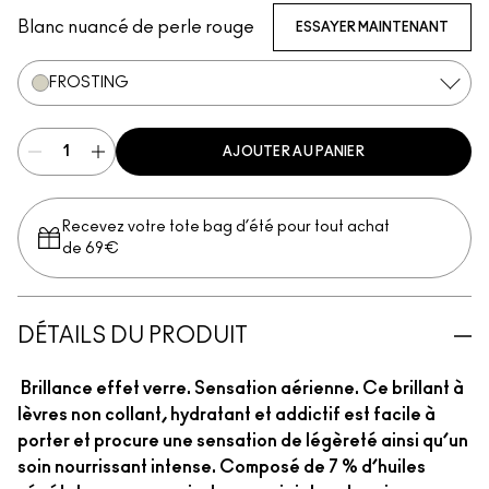
Blanc nuancé de perle rouge
ESSAYER MAINTENANT
FROSTING
AJOUTER AU PANIER
Recevez votre tote bag d’été pour tout achat
de 69€
DÉTAILS DU PRODUIT
Brillance effet verre. Sensation aérienne. Ce brillant à
lèvres non collant, hydratant et addictif est facile à
porter et procure une sensation de légèreté ainsi qu’un
soin nourrissant intense. Composé de 7 % d’huiles