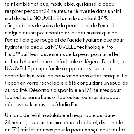
teint emblématique, modulable, qui laisse la peau
respirer pendant 24 heures, se réinvente dans un fini
mat doux. La NOUVELLE formule contient 87 %
d’ingrédients de soins de la peau, dont de l’extrait
d’algue brune pour contrôler le sébum ainsi que de
l’extrait d’algue rouge et de l’acide hyaluronique pour
hydrater la peau. La NOUVELLE technologie Pro
Fluid™ suit les mouvements de la peau pour un effet
naturel et une tenue confortable et légère. De plus, sa
NOUVELLE pompe facile à appliquer vous laisse
contrôler le niveau de couvrance sans effet masque. Le
flacon en verre recyclable a été conçu dans un souci de
durabilité. Désormais disponible en [71] teintes pour
toutes les carnations et toutes les textures de peau :
découvrez le nouveau Studio Fix.
Un fond de teint modulable et respirable qui dure
24 heures, avec un fini mat doux et naturel, disponible
en [71] teintes bonnes pour la peau, conçu pour toutes