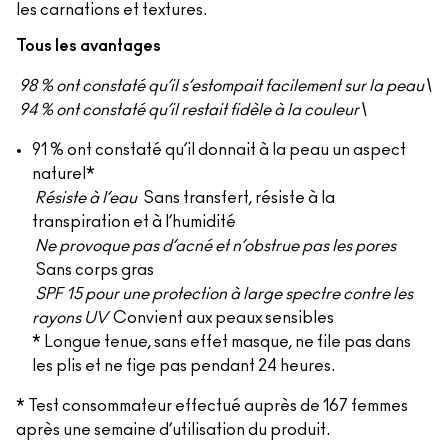
les carnations et textures.
Tous les avantages
98 % ont constaté qu’il s’estompait facilement sur la peau\
94 % ont constaté qu’il restait fidèle à la couleur\
91 % ont constaté qu’il donnait à la peau un aspect
naturel*
Résiste à l’eau
Sans transfert, résiste à la
transpiration et à l’humidité
Ne provoque pas d’acné et n’obstrue pas les pores
Sans corps gras
SPF 15 pour une protection à large spectre contre les
rayons UV
Convient aux peaux sensibles
* Longue tenue, sans effet masque, ne file pas dans
les plis et ne fige pas pendant 24 heures.
* Test consommateur effectué auprès de 167 femmes
après une semaine d’utilisation du produit.