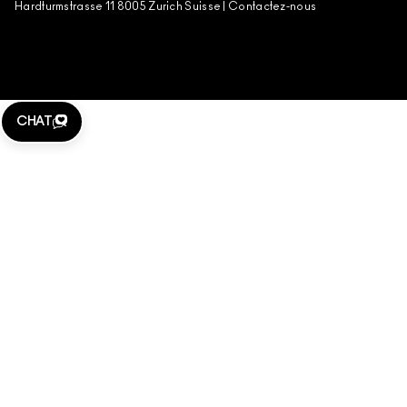
Hardturmstrasse 11 8005 Zurich Suisse |
Contactez-nous
CHAT