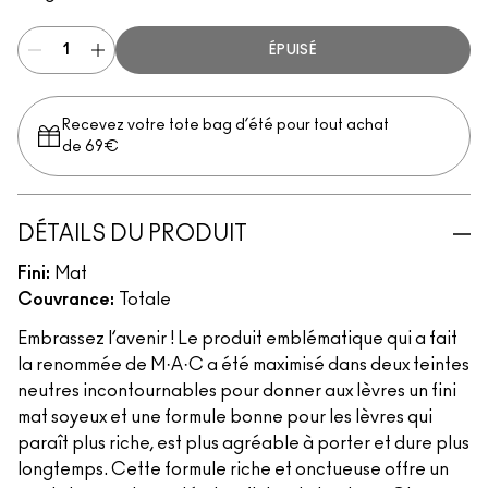
ÉPUISÉ
Recevez votre tote bag d’été pour tout achat
de 69€
DÉTAILS DU PRODUIT
Fini:
Mat
Couvrance:
Totale
Embrassez l’avenir ! Le produit emblématique qui a fait
la renommée de M·A·C a été maximisé dans deux teintes
neutres incontournables pour donner aux lèvres un fini
mat soyeux et une formule bonne pour les lèvres qui
paraît plus riche, est plus agréable à porter et dure plus
longtemps. Cette formule riche et onctueuse offre un