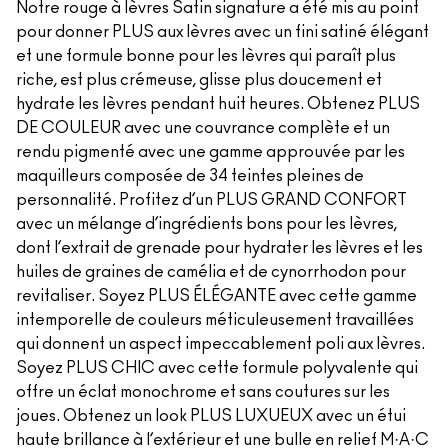
Notre rouge à lèvres Satin signature a été mis au point
pour donner PLUS aux lèvres avec un fini satiné élégant
et une formule bonne pour les lèvres qui paraît plus
riche, est plus crémeuse, glisse plus doucement et
hydrate les lèvres pendant huit heures. Obtenez PLUS
DE COULEUR avec une couvrance complète et un
rendu pigmenté avec une gamme approuvée par les
maquilleurs composée de 34 teintes pleines de
personnalité. Profitez d’un PLUS GRAND CONFORT
avec un mélange d’ingrédients bons pour les lèvres,
dont l’extrait de grenade pour hydrater les lèvres et les
huiles de graines de camélia et de cynorrhodon pour
revitaliser. Soyez PLUS ÉLÉGANTE avec cette gamme
intemporelle de couleurs méticuleusement travaillées
qui donnent un aspect impeccablement poli aux lèvres.
Soyez PLUS CHIC avec cette formule polyvalente qui
offre un éclat monochrome et sans coutures sur les
joues. Obtenez un look PLUS LUXUEUX avec un étui
haute brillance à l’extérieur et une bulle en relief M·A·C