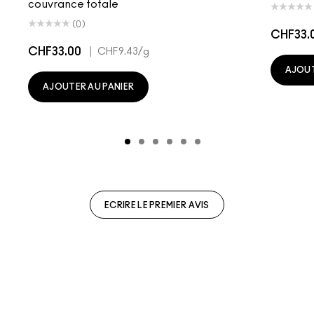
couvrance totale
(0)
CHF33.
CHF33.00
|
CHF9.43
/g
AJOUT
AJOUTER AU PANIER
ECRIRE LE PREMIER AVIS