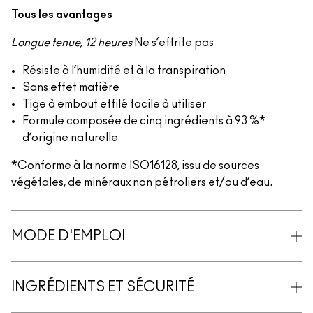
Tous les avantages
Longue tenue, 12 heures
Ne s’effrite pas
Résiste à l’humidité et à la transpiration
Sans effet matière
Tige à embout effilé facile à utiliser
Formule composée de cinq ingrédients à 93 %*
d’origine naturelle
*Conforme à la norme ISO16128, issu de sources
végétales, de minéraux non pétroliers et/ou d’eau.
MODE D'EMPLOI
INGRÉDIENTS ET SÉCURITÉ