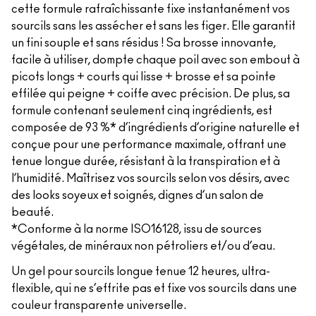
cette formule rafraîchissante fixe instantanément vos
sourcils sans les assécher et sans les figer. Elle garantit
un fini souple et sans résidus ! Sa brosse innovante,
facile à utiliser, dompte chaque poil avec son embout à
picots longs + courts qui lisse + brosse et sa pointe
effilée qui peigne + coiffe avec précision. De plus, sa
formule contenant seulement cinq ingrédients, est
composée de 93 %* d’ingrédients d’origine naturelle et
conçue pour une performance maximale, offrant une
tenue longue durée, résistant à la transpiration et à
l’humidité. Maîtrisez vos sourcils selon vos désirs, avec
des looks soyeux et soignés, dignes d’un salon de
beauté.
*Conforme à la norme ISO16128, issu de sources
végétales, de minéraux non pétroliers et/ou d’eau.
Un gel pour sourcils longue tenue 12 heures, ultra-
flexible, qui ne s’effrite pas et fixe vos sourcils dans une
couleur transparente universelle.