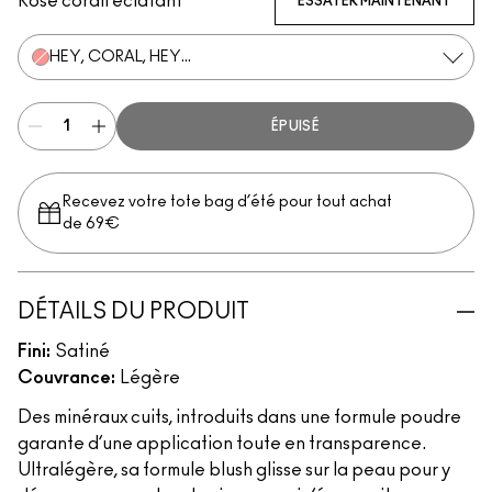
Rose corail éclatant
ESSAYER MAINTENANT
HEY, CORAL, HEY...
ÉPUISÉ
Recevez votre tote bag d’été pour tout achat
de 69€
DÉTAILS DU PRODUIT
Fini:
Satiné
Couvrance:
Légère
Des minéraux cuits, introduits dans une formule poudre
garante d’une application toute en transparence.
Ultralégère, sa formule blush glisse sur la peau pour y