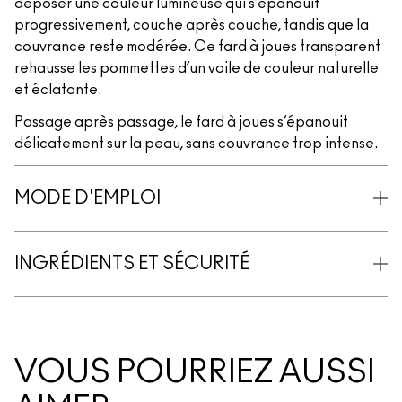
déposer une couleur lumineuse qui s’épanouit
progressivement, couche après couche, tandis que la
couvrance reste modérée. Ce fard à joues transparent
rehausse les pommettes d’un voile de couleur naturelle
et éclatante.
Passage après passage, le fard à joues s’épanouit
délicatement sur la peau, sans couvrance trop intense.
MODE D'EMPLOI
INGRÉDIENTS ET SÉCURITÉ
VOUS POURRIEZ AUSSI