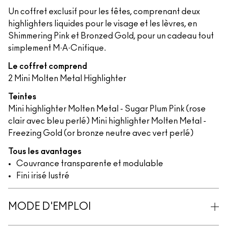
Un coffret exclusif pour les fêtes, comprenant deux
highlighters liquides pour le visage et les lèvres, en
Shimmering Pink et Bronzed Gold, pour un cadeau tout
simplement M·A·Cnifique.
Le coffret comprend
2 Mini Molten Metal Highlighter
Teintes
Mini highlighter Molten Metal - Sugar Plum Pink (rose
clair avec bleu perlé) Mini highlighter Molten Metal -
Freezing Gold (or bronze neutre avec vert perlé)
Tous les avantages
Couvrance transparente et modulable
Fini irisé lustré
MODE D'EMPLOI