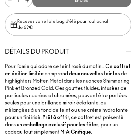
ÉPUISÉ
Recevez votre tote bag d’été pour tout achat
de 69€
DÉTAILS DU PRODUIT
Pour l’amie qui adore ce teint rosé du matin… Ce
coffret
en édition limitée
comprend
deux nouvelles teintes
de
highlighters Molten Metal dans les nuances Shimmering
Pink et Bronzed Gold. Ces gouttes fluides, infusées de
particules nacrées et chromées, peuvent être portées
seules pour une brillance miroir éclatante, ou
mélangées à un fond de teint ou une crème hydratante
pour un fini irisé.
Prêt à offrir
, ce coffret est présenté
dans
un emballage exclusif pour les fêtes
, pour un
cadeau tout simplement
M·A·Cnifique.