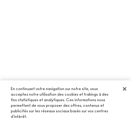
En continuant votre navigation sur notre site, vous
acceptez notre utilisation des cookies et trakings à des
fins statistiques et analytiques. Ces informations nous
permettent de vous proposer des offres, contenus et
À PROPOS DE MAC
publicités sur les réseaux sociaux basés sur vos centres
d'intérêt.
NOTRE HISTOIRE
ACHETER EN LIGNE
NOS MAQUILLEURS