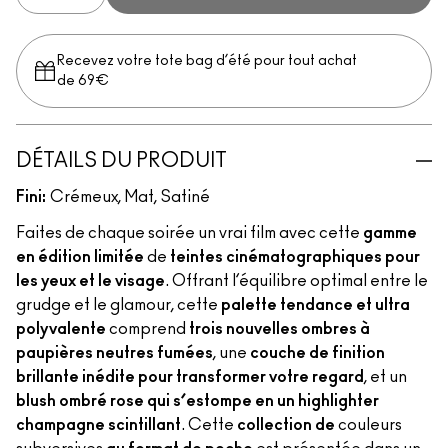
Recevez votre tote bag d’été pour tout achat
de 69€
DÉTAILS DU PRODUIT
Fini:
Crémeux, Mat, Satiné
Faites de chaque soirée un vrai film avec cette
gamme
en édition limitée
de
teintes cinématographiques pour
les yeux et le visage
. Offrant l’équilibre optimal entre le
grudge et le glamour, cette
palette tendance et ultra
polyvalente
comprend
trois nouvelles ombres à
paupières neutres fumées
, une
couche de finition
brillante inédite pour transformer votre regard
, et un
blush ombré rose qui s’estompe en un highlighter
champagne scintillant
. Cette
collection de
couleurs