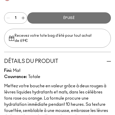
Pink
ÉPUISÉ
Recevez votre tote bag d’été pour tout achat
de 69€
DÉTAILS DU PRODUIT
Fini:
Mat
Couvrance:
Totale
Mettez votre bouche en valeur grâce à deux rouges à
lèvres liquides hydratants et mats, dans les célèbres
tons rose ou orange. La formule procure une
hydratation immédiate pendant 10 heures. Sa texture
fouettée, semblable à une mousse, embrasse les lèvres