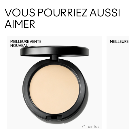
VOUS POURRIEZ AUSSI
AIMER
MEILLEURE VENTE
MEILLEURE
NOUVEAU
71 teintes