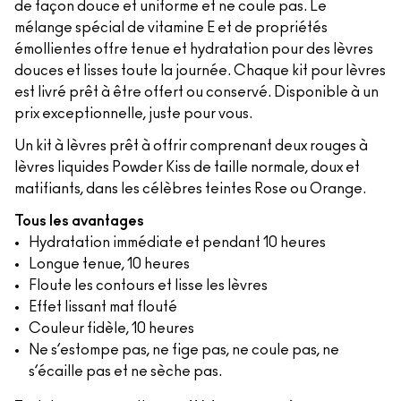
de façon douce et uniforme et ne coule pas. Le
mélange spécial de vitamine E et de propriétés
émollientes offre tenue et hydratation pour des lèvres
douces et lisses toute la journée. Chaque kit pour lèvres
est livré prêt à être offert ou conservé. Disponible à un
prix exceptionnelle, juste pour vous.
Un kit à lèvres prêt à offrir comprenant deux rouges à
lèvres liquides Powder Kiss de taille normale, doux et
matifiants, dans les célèbres teintes Rose ou Orange.
Tous les avantages
Hydratation immédiate et pendant 10 heures
Longue tenue, 10 heures
Floute les contours et lisse les lèvres
Effet lissant mat flouté
Couleur fidèle, 10 heures
Ne s’estompe pas, ne fige pas, ne coule pas, ne
s’écaille pas et ne sèche pas.