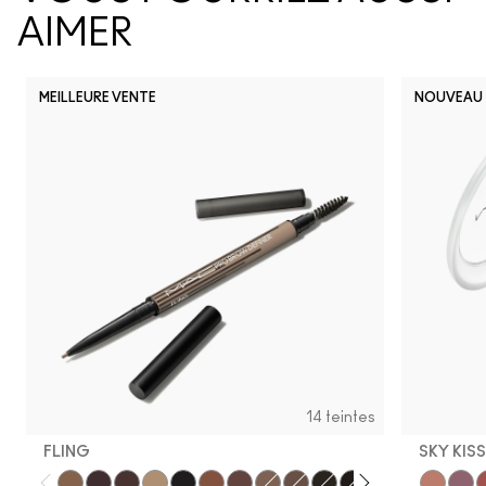
AIMER
MEILLEURE VENTE
NOUVEAU
14 teintes
FLING
SKY KIS