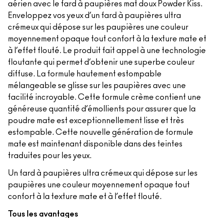
aérien avec le fard à paupières mat doux Powder Kiss.
Enveloppez vos yeux d’un fard à paupières ultra
crémeux qui dépose sur les paupières une couleur
moyennement opaque tout confort à la texture mate et
à l’effet flouté. Le produit fait appel à une technologie
floutante qui permet d’obtenir une superbe couleur
diffuse. La formule hautement estompable
mélangeable se glisse sur les paupières avec une
facilité incroyable. Cette formule crème contient une
généreuse quantité d’émollients pour assurer que la
poudre mate est exceptionnellement lisse et très
estompable. Cette nouvelle génération de formule
mate est maintenant disponible dans des teintes
traduites pour les yeux.
Un fard à paupières ultra crémeux qui dépose sur les
paupières une couleur moyennement opaque tout
confort à la texture mate et à l’effet flouté.
Tous les avantages