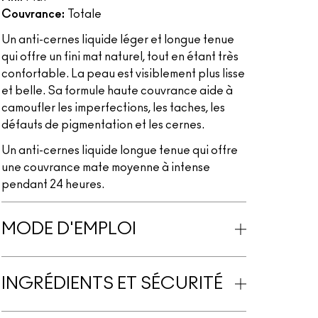
Couvrance:
Totale
Un anti-cernes liquide léger et longue tenue
qui offre un fini mat naturel, tout en étant très
confortable. La peau est visiblement plus lisse
et belle. Sa formule haute couvrance aide à
camoufler les imperfections, les taches, les
défauts de pigmentation et les cernes.
Un anti-cernes liquide longue tenue qui offre
une couvrance mate moyenne à intense
pendant 24 heures.
MODE D'EMPLOI
INGRÉDIENTS ET SÉCURITÉ