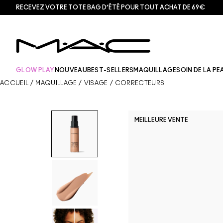
RECEVEZ VOTRE TOTE BAG D’ÉTÉ POUR TOUT ACHAT DE 69€
GLOW PLAY
NOUVEAU
BEST-SELLERS
MAQUILLAGE
SOIN DE LA PE
ACCUEIL
/
MAQUILLAGE
/
VISAGE
/
CORRECTEURS
MEILLEURE VENTE