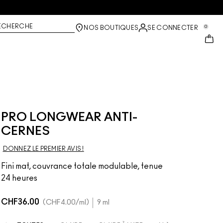
ECHERCHE
0
NOS BOUTIQUES
SE CONNECTER
PRO LONGWEAR ANTI-
CERNES
DONNEZ LE PREMIER AVIS !
Fini mat, couvrance totale modulable, tenue
24 heures
CHF36.00
CHF4.00
/ml
9 ml