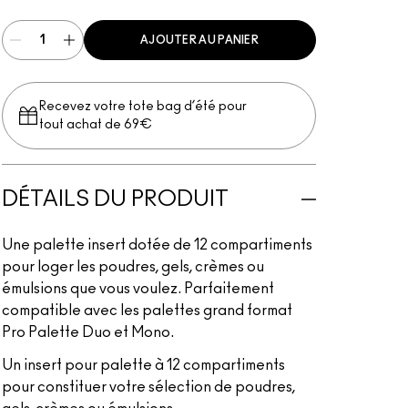
AJOUTER AU PANIER
Recevez votre tote bag d’été pour
tout achat de 69€
DÉTAILS DU PRODUIT
Une palette insert dotée de 12 compartiments
pour loger les poudres, gels, crèmes ou
émulsions que vous voulez. Parfaitement
compatible avec les palettes grand format
Pro Palette Duo et Mono.
Un insert pour palette à 12 compartiments
pour constituer votre sélection de poudres,