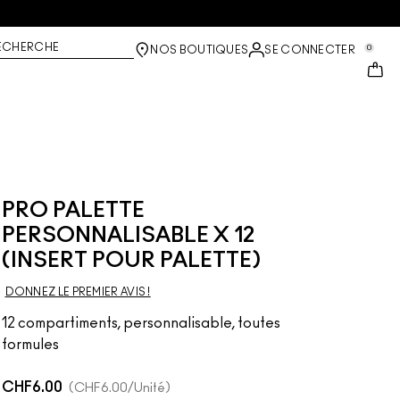
ECHERCHE
0
NOS BOUTIQUES
SE CONNECTER
PRO PALETTE
PERSONNALISABLE X 12
(INSERT POUR PALETTE)
DONNEZ LE PREMIER AVIS !
12 compartiments, personnalisable, toutes
formules
CHF6.00
CHF6.00
/Unité