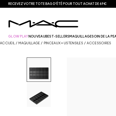
RECEVEZ VOTRE TOTE BAG D’ÉTÉ POUR TOUT ACHAT DE 69€
GLOW PLAY
NOUVEAU
BEST-SELLERS
MAQUILLAGE
SOIN DE LA PE
ACCUEIL
/
MAQUILLAGE
/
PINCEAUX + USTENSILES
/
ACCESSOIRES