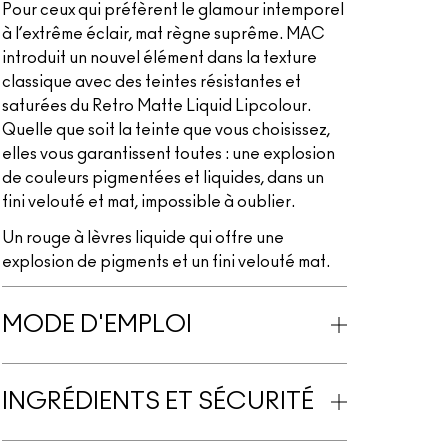
Pour ceux qui préfèrent le glamour intemporel
à l’extrême éclair, mat règne suprême. MAC
introduit un nouvel élément dans la texture
classique avec des teintes résistantes et
saturées du Retro Matte Liquid Lipcolour.
Quelle que soit la teinte que vous choisissez,
elles vous garantissent toutes : une explosion
de couleurs pigmentées et liquides, dans un
fini velouté et mat, impossible à oublier.
Un rouge à lèvres liquide qui offre une
explosion de pigments et un fini velouté mat.
MODE D'EMPLOI
INGRÉDIENTS ET SÉCURITÉ