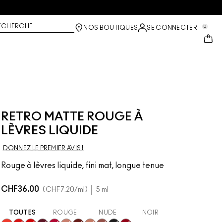
ECHERCHE
0
NOS BOUTIQUES
SE CONNECTER
RETRO MATTE ROUGE À
LÈVRES LIQUIDE
DONNEZ LE PREMIER AVIS !
Rouge à lèvres liquide, fini mat, longue tenue
CHF36.00
CHF7.20
/ml
5 ml
TOUTES
ROUGE
NUDE
NOIR