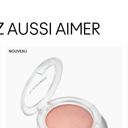
 AUSSI AIMER
NOUVEAU
No Photo
Lady 
Bu