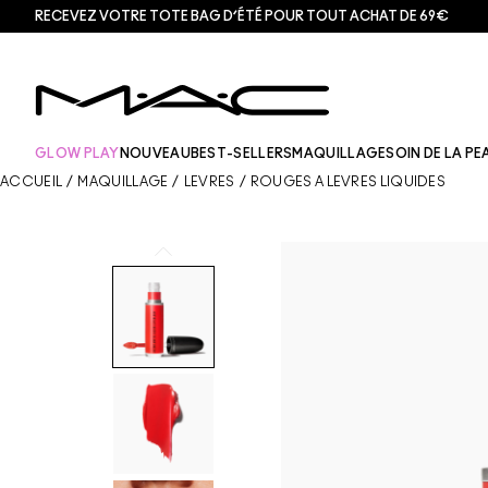
RECEVEZ VOTRE TOTE BAG D’ÉTÉ POUR TOUT ACHAT DE 69€
GLOW PLAY
NOUVEAU
BEST-SELLERS
MAQUILLAGE
SOIN DE LA PE
ACCUEIL
/
MAQUILLAGE
/
LÈVRES
/
ROUGES À LÈVRES LIQUIDES