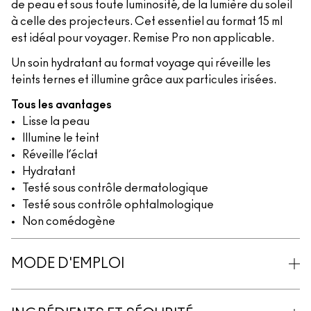
de peau et sous toute luminosité, de la lumière du soleil
à celle des projecteurs. Cet essentiel au format 15 ml
est idéal pour voyager. Remise Pro non applicable.
Un soin hydratant au format voyage qui réveille les
teints ternes et illumine grâce aux particules irisées.
Tous les avantages
Lisse la peau
Illumine le teint
Réveille l’éclat
Hydratant
Testé sous contrôle dermatologique
Testé sous contrôle ophtalmologique
Non comédogène
MODE D'EMPLOI