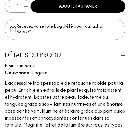
AJOUTER AU PANIER
Recevez votre tote bag d’été pour tout achat
de 69€
DÉTAILS DU PRODUIT
Fini:
Lumineux
Couvrance:
Légère
L’accessoire indispensable de retouche rapide pour la
peau. Enrichie en extraits de plantes qui rafraîchissent
et hydratent. Boostez votre peau fade, terne ou
fatiguée grâce à ses vitamines nutritives et une énorme
dose de thé vert. Illumine et éclaire grâce aux particules
iridescentes et antioxydantes contenues dans sa
formule. Magnifie l’effet de la lumière sur tous les types