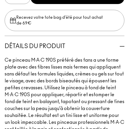
Recevez votre tote bag d’été pour tout achat
de 69€
DÉTAILS DU PRODUIT
Ce pinceau M∙A∙C 190S préféré des fans a une forme
plate avec des fibres lisses mais fermes qui appliquent
sans défaut les formules liquides, crèmes ou gels sur tout
le visage, avec des bords biseautés qui épousent les
petites crevasses. Utilisez le pinceau à fond de teint
M·A·C 190S pour appliquer, répartir et estomper le
fond de teint en balayant, tapotant ou pressant de fines
couches sur la peau jusqu’à obtenir la couverture
souhaitée. Le résultat est un fini lisse et uniforme pour
un look impeccable. Les pinceaux professionnels M·A·C