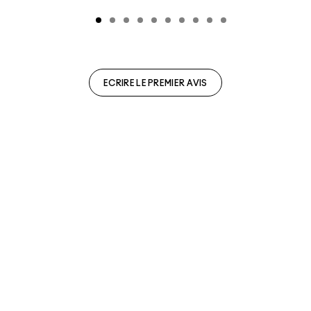
ECRIRE LE PREMIER AVIS