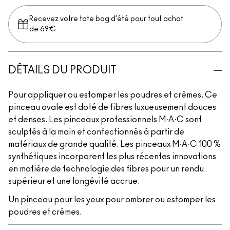
Recevez votre tote bag d’été pour tout achat
de 69€
DÉTAILS DU PRODUIT
Pour appliquer ou estomper les poudres et crèmes. Ce
pinceau ovale est doté de fibres luxueusement douces
et denses. Les pinceaux professionnels M·A·C sont
sculptés à la main et confectionnés à partir de
matériaux de grande qualité. Les pinceaux M·A·C 100 %
synthétiques incorporent les plus récentes innovations
en matière de technologie des fibres pour un rendu
supérieur et une longévité accrue.
Un pinceau pour les yeux pour ombrer ou estomper les
poudres et crèmes.