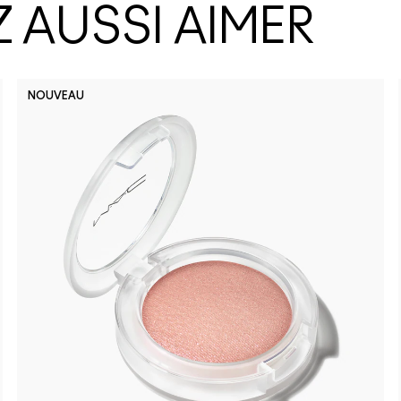
 AUSSI AIMER
NOUVEAU
I Deserve
Busin
Lo