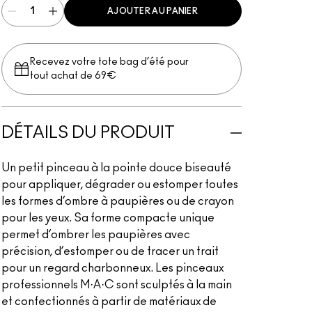
AJOUTER AU PANIER
Recevez votre tote bag d’été pour
tout achat de 69€
DÉTAILS DU PRODUIT
Un petit pinceau à la pointe douce biseauté
pour appliquer, dégrader ou estomper toutes
les formes d’ombre à paupières ou de crayon
pour les yeux. Sa forme compacte unique
permet d’ombrer les paupières avec
précision, d’estomper ou de tracer un trait
pour un regard charbonneux. Les pinceaux
professionnels M·A·C sont sculptés à la main
et confectionnés à partir de matériaux de