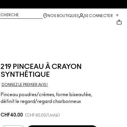
ECHERCHE
0
NOS BOUTIQUES
SE CONNECTER
219 PINCEAU À CRAYON
SYNTHÉTIQUE
DONNEZ LE PREMIER AVIS !
Pinceau poudres/crèmes, forme biseautée,
définit le regard/regard charbonneux
CHF40.00
CHF40.00
/Unité