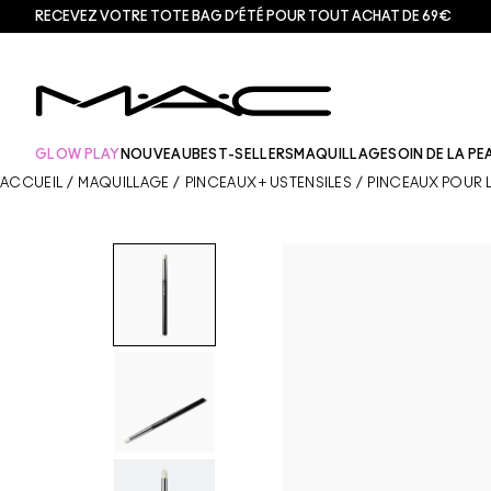
RECEVEZ VOTRE TOTE BAG D’ÉTÉ POUR TOUT ACHAT DE 69€
GLOW PLAY
NOUVEAU
BEST-SELLERS
MAQUILLAGE
SOIN DE LA PE
ACCUEIL
/
MAQUILLAGE
/
PINCEAUX + USTENSILES
/
PINCEAUX POUR 