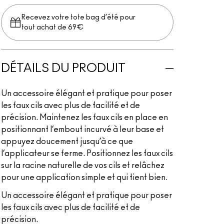
Recevez votre tote bag d’été pour
tout achat de 69€
DÉTAILS DU PRODUIT
Un accessoire élégant et pratique pour poser
les faux cils avec plus de facilité et de
précision. Maintenez les faux cils en place en
positionnant l’embout incurvé à leur base et
appuyez doucement jusqu’à ce que
l’applicateur se ferme. Positionnez les faux cils
sur la racine naturelle de vos cils et relâchez
pour une application simple et qui tient bien.
Un accessoire élégant et pratique pour poser
les faux cils avec plus de facilité et de
précision.