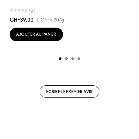
(0)
CHF39.00
|
CHF5.20
/g
AJOUTER AU PANIER
ECRIRE LE PREMIER AVIS