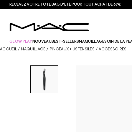
RECEVEZ VOTRE TOTE BAG D’ÉTÉ POUR TOUT ACHAT DE 69€
GLOW PLAY
NOUVEAU
BEST-SELLERS
MAQUILLAGE
SOIN DE LA PE
ACCUEIL
/
MAQUILLAGE
/
PINCEAUX + USTENSILES
/
ACCESSOIRES