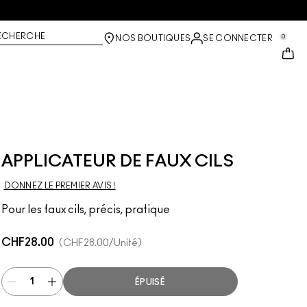
ECHERCHE
0
NOS BOUTIQUES
SE CONNECTER
APPLICATEUR DE FAUX CILS
DONNEZ LE PREMIER AVIS !
Pour les faux cils, précis, pratique
CHF28.00
CHF28.00
/Unité
ÉPUISÉ